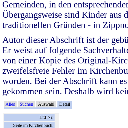
Gemeinden, in den entsprechende
Übergangsweise sind Kinder aus 
traditionellen Gründen - in Zippn
Autor dieser Abschrift ist der geb
Er weist auf folgende Sachverhalte
von einer Kopie des Original-Kirc
zweifelsfreie Fehler im Kirchenbuc
worden. Bei der Abschrift kann e
gekommen sein. Deshalb wird kein
Alles
Suchen
Auswahl
Detail
Lfd-Nr:
Seite im Kirchenbuch: