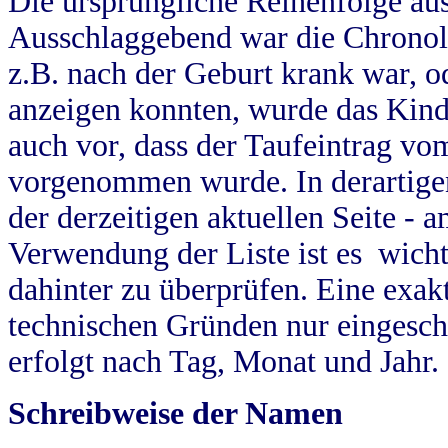
Die ursprüngliche Reihenfolge au
Ausschlaggebend war die Chronol
z.B. nach der Geburt krank war, od
anzeigen konnten, wurde das Kind
auch vor, dass der Taufeintrag vo
vorgenommen wurde. In derartigen
der derzeitigen aktuellen Seite -
Verwendung der Liste ist es wich
dahinter zu überprüfen. Eine exa
technischen Gründen nur eingesch
erfolgt nach Tag, Monat und Jahr.
Schreibweise der Namen