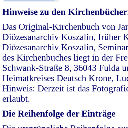
Hinweise zu den Kirchenbücher
Das Original-Kirchenbuch von Jan
Diözesanarchiv Koszalin, früher Kö
Diözesanarchiv Koszalin, Seminar
des Kirchenbuches liegt in der Fr
Schwank-Straße 8, 36043 Fulda u
Heimatkreises Deutsch Krone, Lu
Hinweis: Derzeit ist das Fotograf
erlaubt.
Die Reihenfolge der Einträge