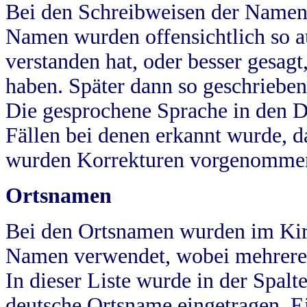
Bei den Schreibweisen der Namen
Namen wurden offensichtlich so a
verstanden hat, oder besser gesag
haben. Später dann so geschrieben
Die gesprochene Sprache in den Dö
Fällen bei denen erkannt wurde, da
wurden Korrekturen vorgenomme
Ortsnamen
Bei den Ortsnamen wurden im Kir
Namen verwendet, wobei mehrere
In dieser Liste wurde in der Spalt
deutsche Ortsname eingetragen.
E