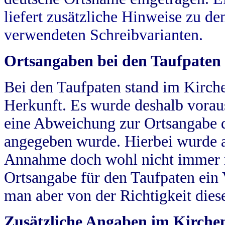
liefert zusätzliche Hinweise zu 
verwendeten Schreibvarianten.
Ortsangaben bei den Taufpaten
Bei den Taufpaten stand im Kirch
Herkunft. Es wurde deshalb vorausg
eine Abweichung zur Ortsangabe d
angegeben wurde. Hierbei wurde all
Annahme doch wohl nicht immer ric
Ortsangabe für den Taufpaten ein
man aber von der Richtigkeit die
Zusätzliche Angaben im Kirch