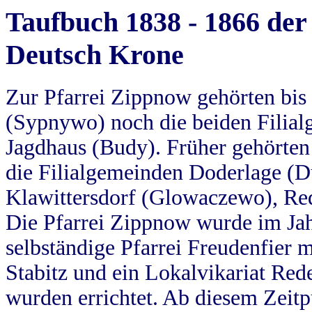
Taufbuch 1838 - 1866 der
Deutsch Krone
Zur Pfarrei Zippnow gehörten bi
(Sypnywo) noch die beiden Filial
Jagdhaus (Budy). Früher gehörten 
die Filialgemeinden Doderlage (D
Klawittersdorf (Glowaczewo), Red
Die Pfarrei Zippnow wurde im Jah
selbständige Pfarrei Freudenfier m
Stabitz und ein Lokalvikariat Red
wurden errichtet. Ab diesem Zeitp