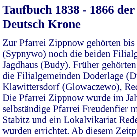
Taufbuch 1838 - 1866 der
Deutsch Krone
Zur Pfarrei Zippnow gehörten bi
(Sypnywo) noch die beiden Filial
Jagdhaus (Budy). Früher gehörten 
die Filialgemeinden Doderlage (D
Klawittersdorf (Glowaczewo), Red
Die Pfarrei Zippnow wurde im Jah
selbständige Pfarrei Freudenfier m
Stabitz und ein Lokalvikariat Red
wurden errichtet. Ab diesem Zeitp