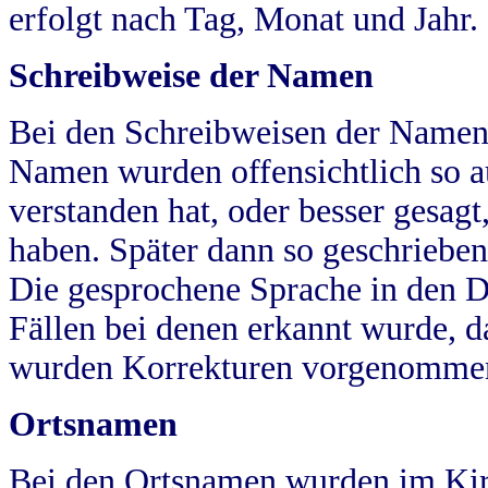
erfolgt nach Tag, Monat und Jahr.
Schreibweise der Namen
Bei den Schreibweisen der Namen
Namen wurden offensichtlich so a
verstanden hat, oder besser gesag
haben. Später dann so geschrieben
Die gesprochene Sprache in den Dö
Fällen bei denen erkannt wurde, da
wurden Korrekturen vorgenomme
Ortsnamen
Bei den Ortsnamen wurden im Kir