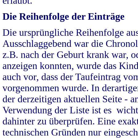
erlaubt.
Die Reihenfolge der Einträge
Die ursprüngliche Reihenfolge au
Ausschlaggebend war die Chronol
z.B. nach der Geburt krank war, od
anzeigen konnten, wurde das Kind
auch vor, dass der Taufeintrag vo
vorgenommen wurde. In derartigen
der derzeitigen aktuellen Seite -
Verwendung der Liste ist es wich
dahinter zu überprüfen. Eine exa
technischen Gründen nur eingesch