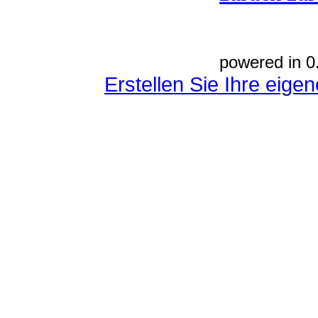
powered in 0
Erstellen Sie Ihre eig