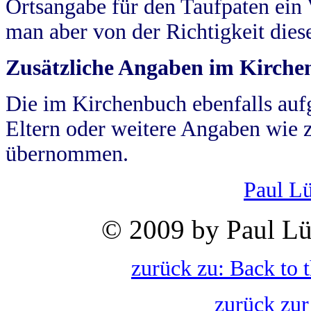
Ortsangabe für den Taufpaten ein
man aber von der Richtigkeit die
Zusätzliche Angaben im Kirch
Die im Kirchenbuch ebenfalls auf
Eltern oder weitere Angaben wie z
übernommen.
Paul L
© 2009 by Paul Lü
zurück zu: Back to 
zurück zur