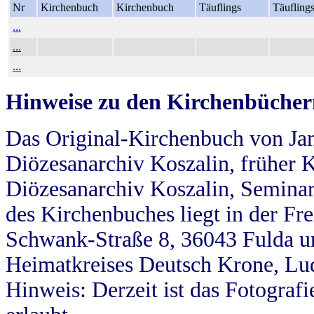
Nr
Kirchenbuch
Kirchenbuch
Täuflings
Täufling
...
...
...
Hinweise zu den Kirchenbücher
Das Original-Kirchenbuch von Jan
Diözesanarchiv Koszalin, früher Kö
Diözesanarchiv Koszalin, Seminar
des Kirchenbuches liegt in der Fr
Schwank-Straße 8, 36043 Fulda u
Heimatkreises Deutsch Krone, Lu
Hinweis: Derzeit ist das Fotograf