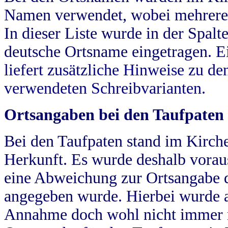
Namen verwendet, wobei mehrere
In dieser Liste wurde in der Spalt
deutsche Ortsname eingetragen.
E
liefert zusätzliche Hinweise zu 
verwendeten Schreibvarianten.
Ortsangaben bei den Taufpaten
Bei den Taufpaten stand im Kirch
Herkunft. Es wurde deshalb vorausg
eine Abweichung zur Ortsangabe d
angegeben wurde. Hierbei wurde all
Annahme doch wohl nicht immer ric