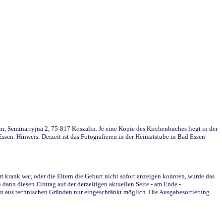
in, Seminarryjna 2, 75-817 Koszalin. Je eine Kopie des Kirchenbuches liegt in der
en. Hinweis: Derzeit ist das Fotografieren in der Heimatstube in Bad Essen
krank war, oder die Eltern die Geburt nicht sofort anzeigen konnten, wurde das
ann diesen Eintrag auf der derzeitigen aktuellen Seite - am Ende -
st aus technischen Gründen nur eingeschränkt möglich. Die Ausgabesortierung