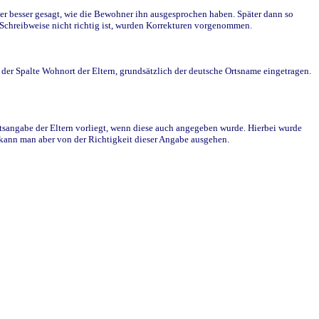
r besser gesagt, wie die Bewohner ihn ausgesprochen haben. Später dann so
e Schreibweise nicht richtig ist, wurden Korrekturen vorgenommen.
r Spalte Wohnort der Eltern, grundsätzlich der deutsche Ortsname eingetragen.
rtsangabe der Eltern vorliegt, wenn diese auch angegeben wurde. Hierbei wurde
d kann man aber von der Richtigkeit dieser Angabe ausgehen.