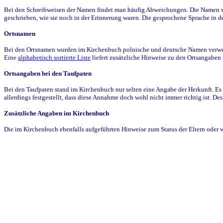
Bei den Schreibweisen der Namen findet man häufig Abweichungen. Die Namen wur
geschrieben, wie sie noch in der Erinnerung waren. Die gesprochene Sprache in de
Ortsnamen
Bei den Ortsnamen wurden im Kirchenbuch polnische und deutsche Namen verwende
Eine
alphabetisch sortierte Liste
liefert zusätzliche Hinweise zu den Ortsangabe
Ortsangaben bei den Taufpaten
Bei den Taufpaten stand im Kirchenbuch nur selten eine Angabe der Herkunft. Es 
allerdings festgestellt, dass diese Annahme doch wohl nicht immer richtig ist. D
Zusätzliche Angaben im Kirchenbuch
Die im Kirchenbuch ebenfalls aufgeführten Hinweise zum Status der Eltern oder 