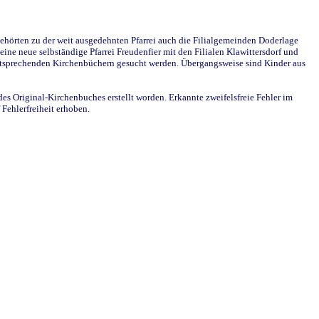
ehörten zu der weit ausgedehnten Pfarrei auch die Filialgemeinden Doderlage
ine neue selbständige Pfarrei Freudenfier mit den Filialen Klawittersdorf und
 entsprechenden Kirchenbüchern gesucht werden. Übergangsweise sind Kinder aus
des Original-Kirchenbuches erstellt worden. Erkannte zweifelsfreie Fehler im
Fehlerfreiheit erhoben.