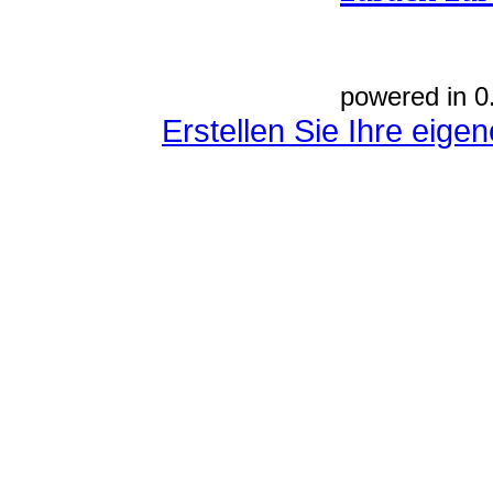
powered in 0
Erstellen Sie Ihre eig