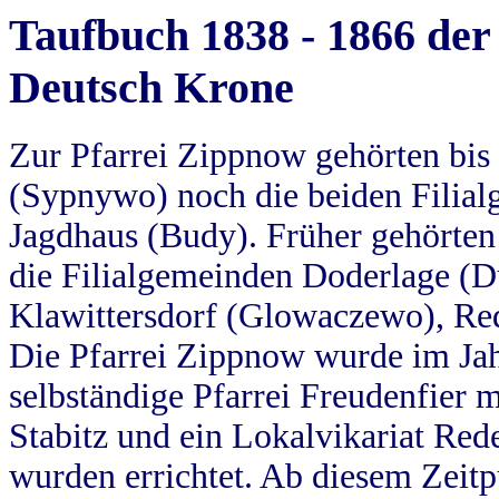
Taufbuch 1838 - 1866 der
Deutsch Krone
Zur Pfarrei Zippnow gehörten bi
(Sypnywo) noch die beiden Filial
Jagdhaus (Budy). Früher gehörten 
die Filialgemeinden Doderlage (D
Klawittersdorf (Glowaczewo), Red
Die Pfarrei Zippnow wurde im Jah
selbständige Pfarrei Freudenfier m
Stabitz und ein Lokalvikariat Red
wurden errichtet. Ab diesem Zeitp