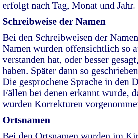
erfolgt nach Tag, Monat und Jahr.
Schreibweise der Namen
Bei den Schreibweisen der Namen
Namen wurden offensichtlich so a
verstanden hat, oder besser gesag
haben. Später dann so geschrieben
Die gesprochene Sprache in den Dö
Fällen bei denen erkannt wurde, da
wurden Korrekturen vorgenomme
Ortsnamen
Bei den Ortsnamen wurden im Kir