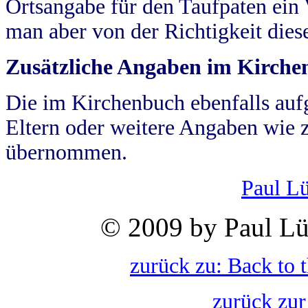
Ortsangabe für den Taufpaten ein
man aber von der Richtigkeit die
Zusätzliche Angaben im Kirch
Die im Kirchenbuch ebenfalls auf
Eltern oder weitere Angaben wie z
übernommen.
Paul L
© 2009 by Paul Lü
zurück zu: Back to 
zurück zur