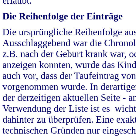
erlaubt.
Die Reihenfolge der Einträge
Die ursprüngliche Reihenfolge au
Ausschlaggebend war die Chronol
z.B. nach der Geburt krank war, od
anzeigen konnten, wurde das Kind
auch vor, dass der Taufeintrag vo
vorgenommen wurde. In derartigen
der derzeitigen aktuellen Seite -
Verwendung der Liste ist es wich
dahinter zu überprüfen. Eine exa
technischen Gründen nur eingesch