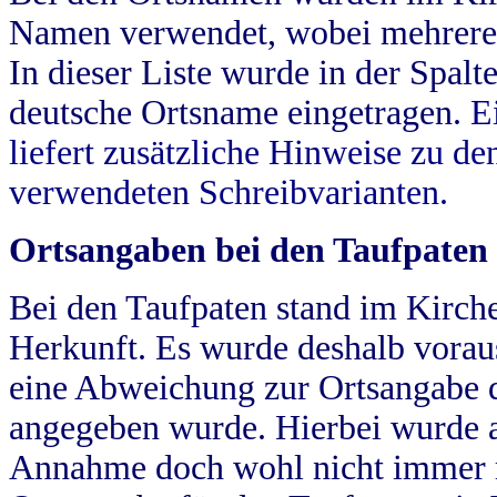
Namen verwendet, wobei mehrere
In dieser Liste wurde in der Spalt
deutsche Ortsname eingetragen.
E
liefert zusätzliche Hinweise zu 
verwendeten Schreibvarianten.
Ortsangaben bei den Taufpaten
Bei den Taufpaten stand im Kirch
Herkunft. Es wurde deshalb vorausg
eine Abweichung zur Ortsangabe d
angegeben wurde. Hierbei wurde all
Annahme doch wohl nicht immer ric