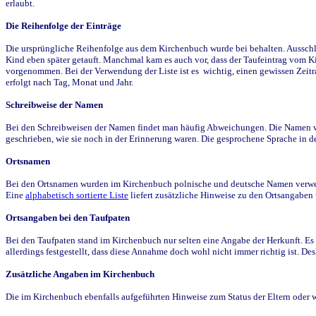
erlaubt.
Die Reihenfolge der Einträge
Die ursprüngliche Reihenfolge aus dem Kirchenbuch wurde bei behalten. Ausschla
Kind eben später getauft. Manchmal kam es auch vor, dass der Taufeintrag vom Ki
vorgenommen. Bei der Verwendung der Liste ist es wichtig, einen gewissen Zeit
erfolgt nach Tag, Monat und Jahr.
Schreibweise der Namen
Bei den Schreibweisen der Namen findet man häufig Abweichungen. Die Namen wur
geschrieben, wie sie noch in der Erinnerung waren. Die gesprochene Sprache in de
Ortsnamen
Bei den Ortsnamen wurden im Kirchenbuch polnische und deutsche Namen verwende
Eine
alphabetisch sortierte Liste
liefert zusätzliche Hinweise zu den Ortsangabe
Ortsangaben bei den Taufpaten
Bei den Taufpaten stand im Kirchenbuch nur selten eine Angabe der Herkunft. Es 
allerdings festgestellt, dass diese Annahme doch wohl nicht immer richtig ist. D
Zusätzliche Angaben im Kirchenbuch
Die im Kirchenbuch ebenfalls aufgeführten Hinweise zum Status der Eltern oder 