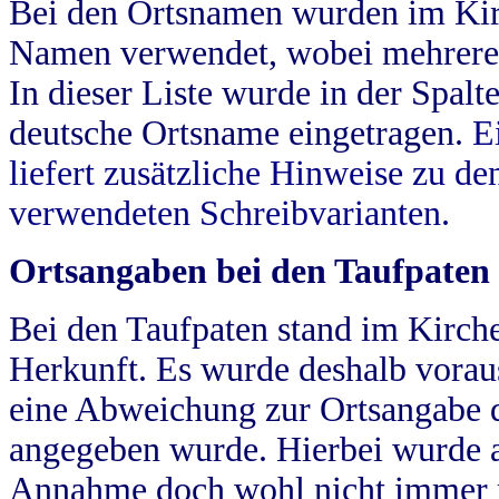
Bei den Ortsnamen wurden im Kir
Namen verwendet, wobei mehrere
In dieser Liste wurde in der Spalt
deutsche Ortsname eingetragen.
E
liefert zusätzliche Hinweise zu 
verwendeten Schreibvarianten.
Ortsangaben bei den Taufpaten
Bei den Taufpaten stand im Kirch
Herkunft. Es wurde deshalb vorausg
eine Abweichung zur Ortsangabe d
angegeben wurde. Hierbei wurde all
Annahme doch wohl nicht immer ric