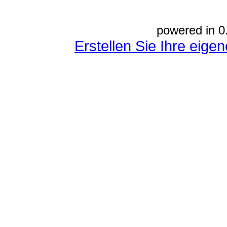
powered in 0
Erstellen Sie Ihre eig