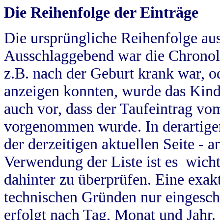
Die Reihenfolge der Einträge
Die ursprüngliche Reihenfolge au
Ausschlaggebend war die Chronol
z.B. nach der Geburt krank war, od
anzeigen konnten, wurde das Kind
auch vor, dass der Taufeintrag vo
vorgenommen wurde. In derartigen
der derzeitigen aktuellen Seite -
Verwendung der Liste ist es wich
dahinter zu überprüfen. Eine exa
technischen Gründen nur eingesch
erfolgt nach Tag, Monat und Jahr.