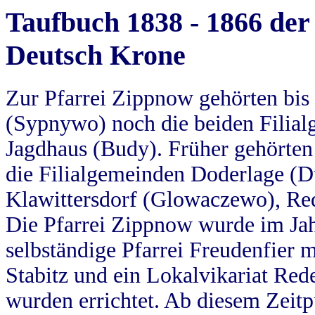
Taufbuch 1838 - 1866 der
Deutsch Krone
Zur Pfarrei Zippnow gehörten bi
(Sypnywo) noch die beiden Filial
Jagdhaus (Budy). Früher gehörten 
die Filialgemeinden Doderlage (D
Klawittersdorf (Glowaczewo), Red
Die Pfarrei Zippnow wurde im Jah
selbständige Pfarrei Freudenfier m
Stabitz und ein Lokalvikariat Red
wurden errichtet. Ab diesem Zeitp