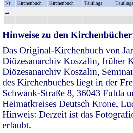
Nr
Kirchenbuch
Kirchenbuch
Täuflings
Täufling
...
...
Hinweise zu den Kirchenbücher
Das Original-Kirchenbuch von Jan
Diözesanarchiv Koszalin, früher Kö
Diözesanarchiv Koszalin, Seminar
des Kirchenbuches liegt in der Fr
Schwank-Straße 8, 36043 Fulda u
Heimatkreises Deutsch Krone, Lu
Hinweis: Derzeit ist das Fotograf
erlaubt.