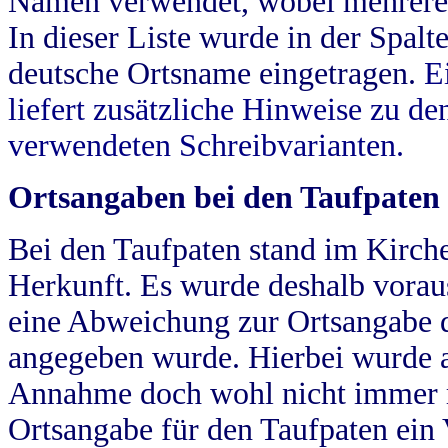
Namen verwendet, wobei mehrere
In dieser Liste wurde in der Spalt
deutsche Ortsname eingetragen.
E
liefert zusätzliche Hinweise zu 
verwendeten Schreibvarianten.
Ortsangaben bei den Taufpaten
Bei den Taufpaten stand im Kirch
Herkunft. Es wurde deshalb vorausg
eine Abweichung zur Ortsangabe d
angegeben wurde. Hierbei wurde all
Annahme doch wohl nicht immer ric
Ortsangabe für den Taufpaten ein