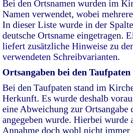
Bei den Ortsnamen wurden im Kir
Namen verwendet, wobei mehrere
In dieser Liste wurde in der Spalt
deutsche Ortsname eingetragen.
E
liefert zusätzliche Hinweise zu 
verwendeten Schreibvarianten.
Ortsangaben bei den Taufpaten
Bei den Taufpaten stand im Kirch
Herkunft. Es wurde deshalb vorausg
eine Abweichung zur Ortsangabe d
angegeben wurde. Hierbei wurde all
Annahme doch wohl nicht immer ric