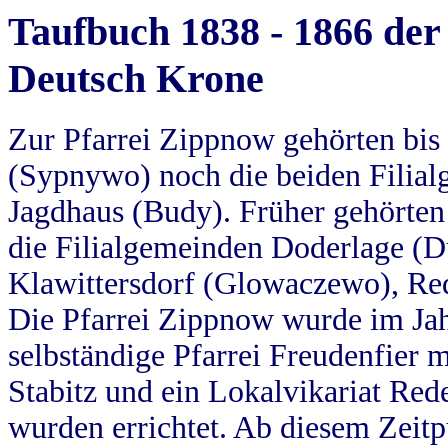
Taufbuch 1838 - 1866 der
Deutsch Krone
Zur Pfarrei Zippnow gehörten bi
(Sypnywo) noch die beiden Filial
Jagdhaus (Budy). Früher gehörten 
die Filialgemeinden Doderlage (D
Klawittersdorf (Glowaczewo), Red
Die Pfarrei Zippnow wurde im Jah
selbständige Pfarrei Freudenfier m
Stabitz und ein Lokalvikariat Red
wurden errichtet. Ab diesem Zeitp