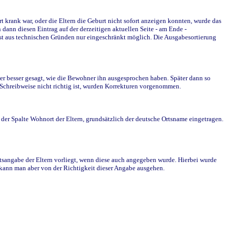
krank war, oder die Eltern die Geburt nicht sofort anzeigen konnten, wurde das
ann diesen Eintrag auf der derzeitigen aktuellen Seite - am Ende -
st aus technischen Gründen nur eingeschränkt möglich. Die Ausgabesortierung
r besser gesagt, wie die Bewohner ihn ausgesprochen haben. Später dann so
e Schreibweise nicht richtig ist, wurden Korrekturen vorgenommen.
r Spalte Wohnort der Eltern, grundsätzlich der deutsche Ortsname eingetragen.
rtsangabe der Eltern vorliegt, wenn diese auch angegeben wurde. Hierbei wurde
d kann man aber von der Richtigkeit dieser Angabe ausgehen.