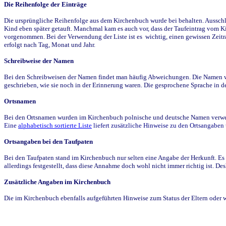
Die Reihenfolge der Einträge
Die ursprüngliche Reihenfolge aus dem Kirchenbuch wurde bei behalten. Ausschla
Kind eben später getauft. Manchmal kam es auch vor, dass der Taufeintrag vom Ki
vorgenommen. Bei der Verwendung der Liste ist es wichtig, einen gewissen Zeit
erfolgt nach Tag, Monat und Jahr.
Schreibweise der Namen
Bei den Schreibweisen der Namen findet man häufig Abweichungen. Die Namen wur
geschrieben, wie sie noch in der Erinnerung waren. Die gesprochene Sprache in de
Ortsnamen
Bei den Ortsnamen wurden im Kirchenbuch polnische und deutsche Namen verwende
Eine
alphabetisch sortierte Liste
liefert zusätzliche Hinweise zu den Ortsangabe
Ortsangaben bei den Taufpaten
Bei den Taufpaten stand im Kirchenbuch nur selten eine Angabe der Herkunft. Es 
allerdings festgestellt, dass diese Annahme doch wohl nicht immer richtig ist. D
Zusätzliche Angaben im Kirchenbuch
Die im Kirchenbuch ebenfalls aufgeführten Hinweise zum Status der Eltern oder 