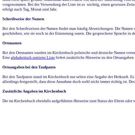
vorgenommen. Bei der Verwendung der Liste ist es wichtig, einen gewissen Zeit
erfolgt nach Tag, Monat und Jahr.
Schreibweise der Namen
Bei den Schreibweisen der Namen findet man häufig Abweichungen. Die Namen wur
geschrieben, wie sie noch in der Erinnerung waren. Die gesprochene Sprache in de
Ortsnamen
Bei den Ortsnamen wurden im Kirchenbuch polnische und deutsche Namen verwende
Eine
alphabetisch sortierte Liste
liefert zusätzliche Hinweise zu den Ortsangabe
Ortsangaben bei den Taufpaten
Bei den Taufpaten stand im Kirchenbuch nur selten eine Angabe der Herkunft. Es 
allerdings festgestellt, dass diese Annahme doch wohl nicht immer richtig ist. D
Zusätzliche Angaben im Kirchenbuch
Die im Kirchenbuch ebenfalls aufgeführten Hinweise zum Status der Eltern oder 