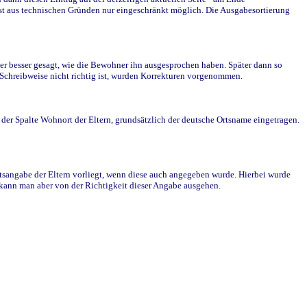
st aus technischen Gründen nur eingeschränkt möglich. Die Ausgabesortierung
r besser gesagt, wie die Bewohner ihn ausgesprochen haben. Später dann so
e Schreibweise nicht richtig ist, wurden Korrekturen vorgenommen.
r Spalte Wohnort der Eltern, grundsätzlich der deutsche Ortsname eingetragen.
rtsangabe der Eltern vorliegt, wenn diese auch angegeben wurde. Hierbei wurde
d kann man aber von der Richtigkeit dieser Angabe ausgehen.