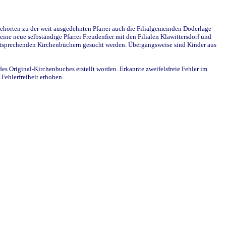
ehörten zu der weit ausgedehnten Pfarrei auch die Filialgemeinden Doderlage
ine neue selbständige Pfarrei Freudenfier mit den Filialen Klawittersdorf und
 entsprechenden Kirchenbüchern gesucht werden. Übergangsweise sind Kinder aus
des Original-Kirchenbuches erstellt worden. Erkannte zweifelsfreie Fehler im
Fehlerfreiheit erhoben.