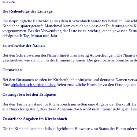
erlaubt.
Die Reihenfolge der Einträge
Die ursprüngliche Reihenfolge aus dem Kirchenbuch wurde bei behalten. Ausschla
Kind eben später getauft. Manchmal kam es auch vor, dass der Taufeintrag vom Ki
vorgenommen. Bei der Verwendung der Liste ist es wichtig, einen gewissen Zeit
erfolgt nach Tag, Monat und Jahr.
Schreibweise der Namen
Bei den Schreibweisen der Namen findet man häufig Abweichungen. Die Namen wur
geschrieben, wie sie noch in der Erinnerung waren. Die gesprochene Sprache in de
Ortsnamen
Bei den Ortsnamen wurden im Kirchenbuch polnische und deutsche Namen verwende
Eine
alphabetisch sortierte Liste
liefert zusätzliche Hinweise zu den Ortsangabe
Ortsangaben bei den Taufpaten
Bei den Taufpaten stand im Kirchenbuch nur selten eine Angabe der Herkunft. Es 
allerdings festgestellt, dass diese Annahme doch wohl nicht immer richtig ist. D
Zusätzliche Angaben im Kirchenbuch
Die im Kirchenbuch ebenfalls aufgeführten Hinweise zum Status der Eltern oder 