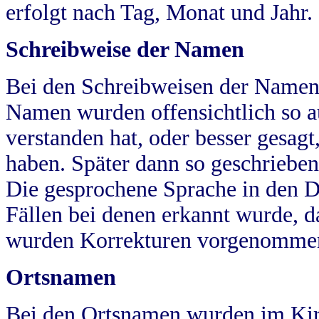
erfolgt nach Tag, Monat und Jahr.
Schreibweise der Namen
Bei den Schreibweisen der Namen
Namen wurden offensichtlich so a
verstanden hat, oder besser gesag
haben. Später dann so geschrieben
Die gesprochene Sprache in den Dö
Fällen bei denen erkannt wurde, da
wurden Korrekturen vorgenomme
Ortsnamen
Bei den Ortsnamen wurden im Kir