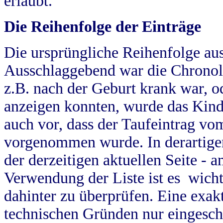
erlaubt.
Die Reihenfolge der Einträge
Die ursprüngliche Reihenfolge au
Ausschlaggebend war die Chronol
z.B. nach der Geburt krank war, od
anzeigen konnten, wurde das Kind
auch vor, dass der Taufeintrag vo
vorgenommen wurde. In derartigen
der derzeitigen aktuellen Seite -
Verwendung der Liste ist es wich
dahinter zu überprüfen. Eine exa
technischen Gründen nur eingesch