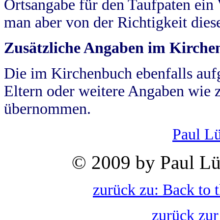
Ortsangabe für den Taufpaten ein
man aber von der Richtigkeit die
Zusätzliche Angaben im Kirch
Die im Kirchenbuch ebenfalls auf
Eltern oder weitere Angaben wie z
übernommen.
Paul L
© 2009 by Paul Lü
zurück zu: Back to 
zurück zur