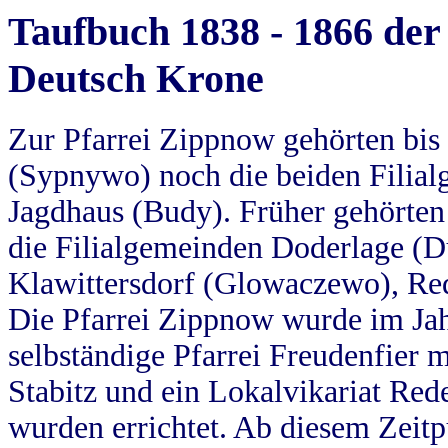
Taufbuch 1838 - 1866 der
Deutsch Krone
Zur Pfarrei Zippnow gehörten bi
(Sypnywo) noch die beiden Filial
Jagdhaus (Budy). Früher gehörten 
die Filialgemeinden Doderlage (D
Klawittersdorf (Glowaczewo), Red
Die Pfarrei Zippnow wurde im Jah
selbständige Pfarrei Freudenfier m
Stabitz und ein Lokalvikariat Red
wurden errichtet. Ab diesem Zeitp