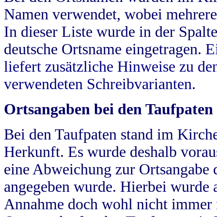
Namen verwendet, wobei mehrere
In dieser Liste wurde in der Spalt
deutsche Ortsname eingetragen.
E
liefert zusätzliche Hinweise zu 
verwendeten Schreibvarianten.
Ortsangaben bei den Taufpaten
Bei den Taufpaten stand im Kirch
Herkunft. Es wurde deshalb vorausg
eine Abweichung zur Ortsangabe d
angegeben wurde. Hierbei wurde all
Annahme doch wohl nicht immer ric