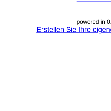
powered in 0
Erstellen Sie Ihre eig