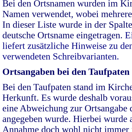
Bei den Ortsnamen wurden im Kir
Namen verwendet, wobei mehrere
In dieser Liste wurde in der Spalt
deutsche Ortsname eingetragen.
E
liefert zusätzliche Hinweise zu 
verwendeten Schreibvarianten.
Ortsangaben bei den Taufpaten
Bei den Taufpaten stand im Kirch
Herkunft. Es wurde deshalb vorausg
eine Abweichung zur Ortsangabe d
angegeben wurde. Hierbei wurde all
Annahme doch wohl nicht immer ric