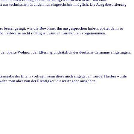
st aus technischen Gründen nur eingeschränkt möglich. Die Ausgabesortierung
r besser gesagt, wie die Bewohner ihn ausgesprochen haben. Später dann so
e Schreibweise nicht richtig ist, wurden Korrekturen vorgenommen.
r Spalte Wohnort der Eltern, grundsätzlich der deutsche Ortsname eingetragen.
rtsangabe der Eltern vorliegt, wenn diese auch angegeben wurde. Hierbei wurde
d kann man aber von der Richtigkeit dieser Angabe ausgehen.