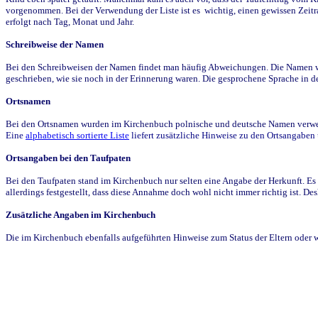
vorgenommen. Bei der Verwendung der Liste ist es wichtig, einen gewissen Zeit
erfolgt nach Tag, Monat und Jahr.
Schreibweise der Namen
Bei den Schreibweisen der Namen findet man häufig Abweichungen. Die Namen wur
geschrieben, wie sie noch in der Erinnerung waren. Die gesprochene Sprache in de
Ortsnamen
Bei den Ortsnamen wurden im Kirchenbuch polnische und deutsche Namen verwende
Eine
alphabetisch sortierte Liste
liefert zusätzliche Hinweise zu den Ortsangabe
Ortsangaben bei den Taufpaten
Bei den Taufpaten stand im Kirchenbuch nur selten eine Angabe der Herkunft. Es 
allerdings festgestellt, dass diese Annahme doch wohl nicht immer richtig ist. D
Zusätzliche Angaben im Kirchenbuch
Die im Kirchenbuch ebenfalls aufgeführten Hinweise zum Status der Eltern oder 