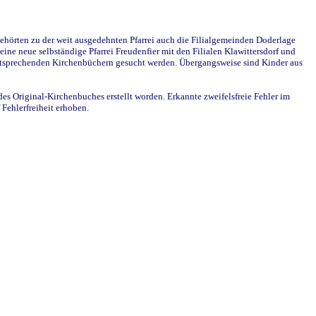
ehörten zu der weit ausgedehnten Pfarrei auch die Filialgemeinden Doderlage
ine neue selbständige Pfarrei Freudenfier mit den Filialen Klawittersdorf und
 entsprechenden Kirchenbüchern gesucht werden. Übergangsweise sind Kinder aus
des Original-Kirchenbuches erstellt worden. Erkannte zweifelsfreie Fehler im
Fehlerfreiheit erhoben.