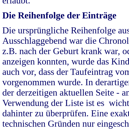
erlaubt.
Die Reihenfolge der Einträge
Die ursprüngliche Reihenfolge au
Ausschlaggebend war die Chronol
z.B. nach der Geburt krank war, od
anzeigen konnten, wurde das Kind
auch vor, dass der Taufeintrag vo
vorgenommen wurde. In derartigen
der derzeitigen aktuellen Seite -
Verwendung der Liste ist es wich
dahinter zu überprüfen. Eine exa
technischen Gründen nur eingesch