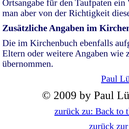
Ortsangabe für den Taufpaten ein
man aber von der Richtigkeit die
Zusätzliche Angaben im Kirch
Die im Kirchenbuch ebenfalls auf
Eltern oder weitere Angaben wie z
übernommen.
Paul L
© 2009 by Paul Lü
zurück zu: Back to 
zurück zur