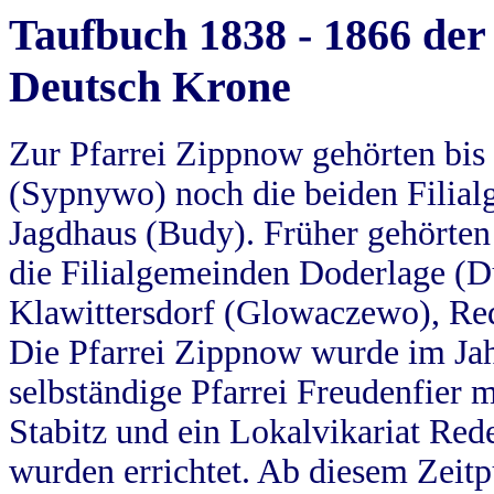
Taufbuch 1838 - 1866 der
Deutsch Krone
Zur Pfarrei Zippnow gehörten bi
(Sypnywo) noch die beiden Filial
Jagdhaus (Budy). Früher gehörten 
die Filialgemeinden Doderlage (D
Klawittersdorf (Glowaczewo), Red
Die Pfarrei Zippnow wurde im Jah
selbständige Pfarrei Freudenfier m
Stabitz und ein Lokalvikariat Red
wurden errichtet. Ab diesem Zeitp