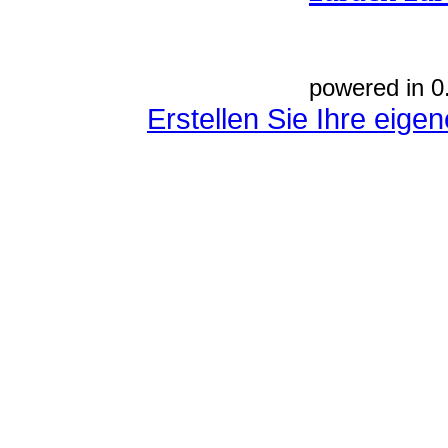
powered in 0
Erstellen Sie Ihre eig