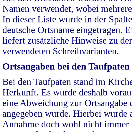
Namen verwendet, wobei mehrere
In dieser Liste wurde in der Spalt
deutsche Ortsname eingetragen.
E
liefert zusätzliche Hinweise zu 
verwendeten Schreibvarianten.
Ortsangaben bei den Taufpaten
Bei den Taufpaten stand im Kirch
Herkunft. Es wurde deshalb vorausg
eine Abweichung zur Ortsangabe d
angegeben wurde. Hierbei wurde all
Annahme doch wohl nicht immer ric