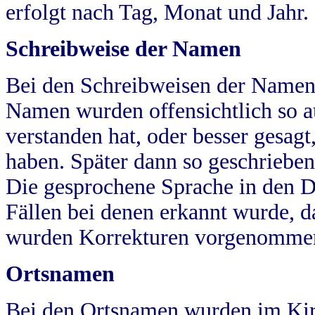
erfolgt nach Tag, Monat und Jahr.
Schreibweise der Namen
Bei den Schreibweisen der Namen
Namen wurden offensichtlich so a
verstanden hat, oder besser gesag
haben. Später dann so geschrieben
Die gesprochene Sprache in den Dö
Fällen bei denen erkannt wurde, da
wurden Korrekturen vorgenomme
Ortsnamen
Bei den Ortsnamen wurden im Kir