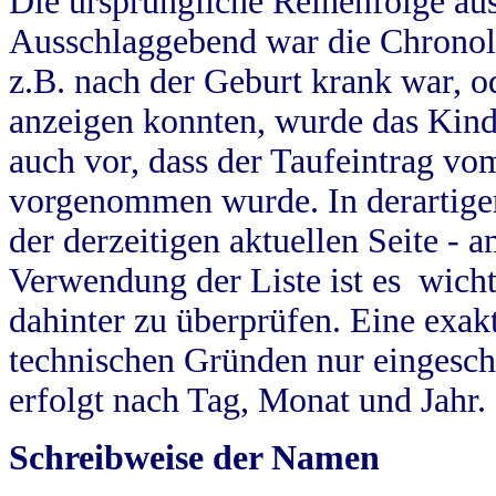
Die ursprüngliche Reihenfolge au
Ausschlaggebend war die Chronol
z.B. nach der Geburt krank war, od
anzeigen konnten, wurde das Kind
auch vor, dass der Taufeintrag vo
vorgenommen wurde. In derartigen
der derzeitigen aktuellen Seite -
Verwendung der Liste ist es wich
dahinter zu überprüfen. Eine exa
technischen Gründen nur eingesch
erfolgt nach Tag, Monat und Jahr.
Schreibweise der Namen