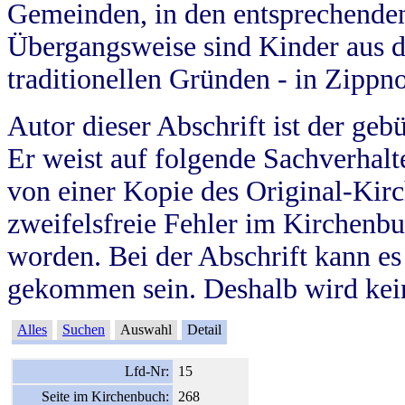
Gemeinden, in den entsprechende
Übergangsweise sind Kinder aus 
traditionellen Gründen - in Zippn
Autor dieser Abschrift ist der geb
Er weist auf folgende Sachverhalte
von einer Kopie des Original-Kirc
zweifelsfreie Fehler im Kirchenbuc
worden. Bei der Abschrift kann e
gekommen sein. Deshalb wird kein
Alles
Suchen
Auswahl
Detail
Lfd-Nr:
15
Seite im Kirchenbuch:
268