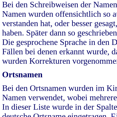
Bei den Schreibweisen der Namen
Namen wurden offensichtlich so a
verstanden hat, oder besser gesag
haben. Später dann so geschrieben
Die gesprochene Sprache in den Dö
Fällen bei denen erkannt wurde, da
wurden Korrekturen vorgenomme
Ortsnamen
Bei den Ortsnamen wurden im Kir
Namen verwendet, wobei mehrere
In dieser Liste wurde in der Spalt
deutsche Ortsname eingetragen.
E