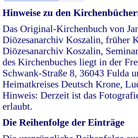
Hinweise zu den Kirchenbücher
Das Original-Kirchenbuch von Jan
Diözesanarchiv Koszalin, früher Kö
Diözesanarchiv Koszalin, Seminar
des Kirchenbuches liegt in der Fr
Schwank-Straße 8, 36043 Fulda u
Heimatkreises Deutsch Krone, Lu
Hinweis: Derzeit ist das Fotograf
erlaubt.
Die Reihenfolge der Einträge