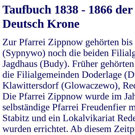
Taufbuch 1838 - 1866 der
Deutsch Krone
Zur Pfarrei Zippnow gehörten bi
(Sypnywo) noch die beiden Filial
Jagdhaus (Budy). Früher gehörten 
die Filialgemeinden Doderlage (D
Klawittersdorf (Glowaczewo), Red
Die Pfarrei Zippnow wurde im Jah
selbständige Pfarrei Freudenfier m
Stabitz und ein Lokalvikariat Red
wurden errichtet. Ab diesem Zeitp