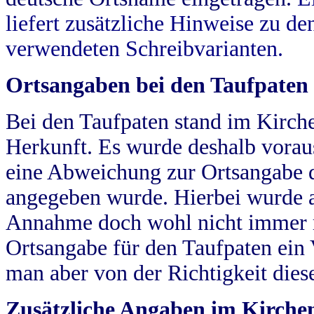
liefert zusätzliche Hinweise zu 
verwendeten Schreibvarianten.
Ortsangaben bei den Taufpaten
Bei den Taufpaten stand im Kirch
Herkunft. Es wurde deshalb vorausg
eine Abweichung zur Ortsangabe d
angegeben wurde. Hierbei wurde all
Annahme doch wohl nicht immer ric
Ortsangabe für den Taufpaten ein
man aber von der Richtigkeit die
Zusätzliche Angaben im Kirch