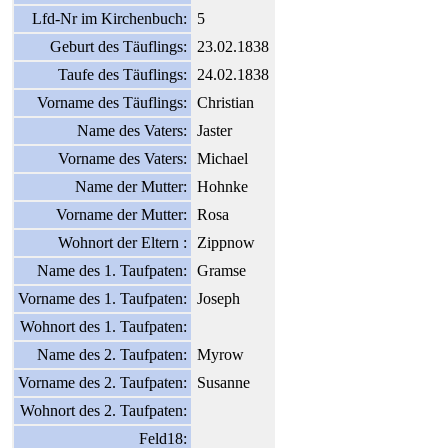
Lfd-Nr im Kirchenbuch:
5
Geburt des Täuflings:
23.02.1838
Taufe des Täuflings:
24.02.1838
Vorname des Täuflings:
Christian
Name des Vaters:
Jaster
Vorname des Vaters:
Michael
Name der Mutter:
Hohnke
Vorname der Mutter:
Rosa
Wohnort der Eltern :
Zippnow
Name des 1. Taufpaten:
Gramse
Vorname des 1. Taufpaten:
Joseph
Wohnort des 1. Taufpaten:
Name des 2. Taufpaten:
Myrow
Vorname des 2. Taufpaten:
Susanne
Wohnort des 2. Taufpaten:
Feld18: