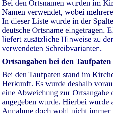
Bei den Ortsnamen wurden im Kir
Namen verwendet, wobei mehrere
In dieser Liste wurde in der Spalt
deutsche Ortsname eingetragen.
E
liefert zusätzliche Hinweise zu 
verwendeten Schreibvarianten.
Ortsangaben bei den Taufpaten
Bei den Taufpaten stand im Kirch
Herkunft. Es wurde deshalb vorausg
eine Abweichung zur Ortsangabe d
angegeben wurde. Hierbei wurde all
Annahme doch wohl nicht immer ric