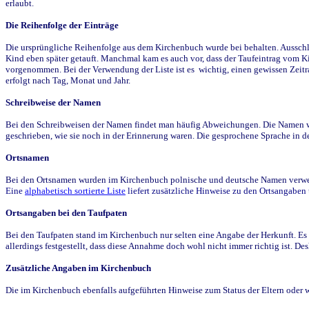
erlaubt.
Die Reihenfolge der Einträge
Die ursprüngliche Reihenfolge aus dem Kirchenbuch wurde bei behalten. Ausschla
Kind eben später getauft. Manchmal kam es auch vor, dass der Taufeintrag vom Ki
vorgenommen. Bei der Verwendung der Liste ist es wichtig, einen gewissen Zeit
erfolgt nach Tag, Monat und Jahr.
Schreibweise der Namen
Bei den Schreibweisen der Namen findet man häufig Abweichungen. Die Namen wur
geschrieben, wie sie noch in der Erinnerung waren. Die gesprochene Sprache in de
Ortsnamen
Bei den Ortsnamen wurden im Kirchenbuch polnische und deutsche Namen verwende
Eine
alphabetisch sortierte Liste
liefert zusätzliche Hinweise zu den Ortsangabe
Ortsangaben bei den Taufpaten
Bei den Taufpaten stand im Kirchenbuch nur selten eine Angabe der Herkunft. Es 
allerdings festgestellt, dass diese Annahme doch wohl nicht immer richtig ist. D
Zusätzliche Angaben im Kirchenbuch
Die im Kirchenbuch ebenfalls aufgeführten Hinweise zum Status der Eltern oder 