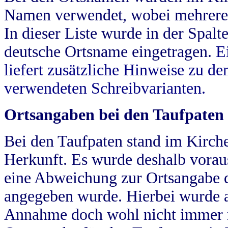
Namen verwendet, wobei mehrere
In dieser Liste wurde in der Spalt
deutsche Ortsname eingetragen.
E
liefert zusätzliche Hinweise zu 
verwendeten Schreibvarianten.
Ortsangaben bei den Taufpaten
Bei den Taufpaten stand im Kirch
Herkunft. Es wurde deshalb vorausg
eine Abweichung zur Ortsangabe d
angegeben wurde. Hierbei wurde all
Annahme doch wohl nicht immer ric