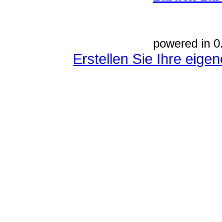
powered in 0
Erstellen Sie Ihre eig