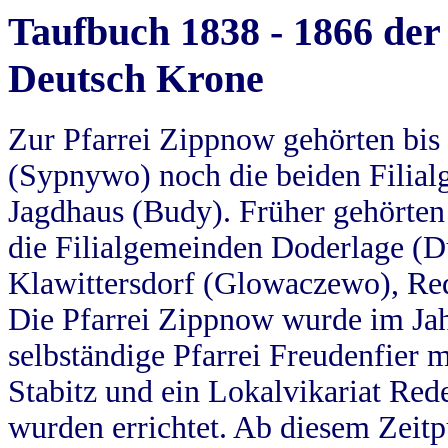
Taufbuch 1838 - 1866 der
Deutsch Krone
Zur Pfarrei Zippnow gehörten bi
(Sypnywo) noch die beiden Filial
Jagdhaus (Budy). Früher gehörten 
die Filialgemeinden Doderlage (D
Klawittersdorf (Glowaczewo), Red
Die Pfarrei Zippnow wurde im Jah
selbständige Pfarrei Freudenfier m
Stabitz und ein Lokalvikariat Red
wurden errichtet. Ab diesem Zeitp