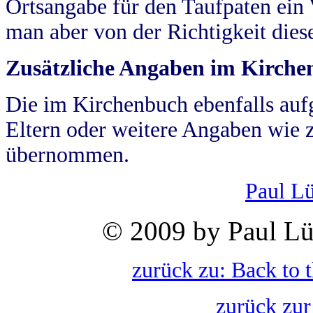
Ortsangabe für den Taufpaten ein
man aber von der Richtigkeit die
Zusätzliche Angaben im Kirch
Die im Kirchenbuch ebenfalls auf
Eltern oder weitere Angaben wie z
übernommen.
Paul L
© 2009 by Paul Lü
zurück zu: Back to 
zurück zur