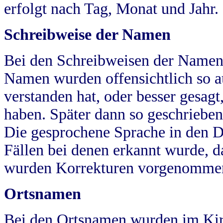
erfolgt nach Tag, Monat und Jahr.
Schreibweise der Namen
Bei den Schreibweisen der Namen
Namen wurden offensichtlich so a
verstanden hat, oder besser gesag
haben. Später dann so geschrieben
Die gesprochene Sprache in den Dö
Fällen bei denen erkannt wurde, da
wurden Korrekturen vorgenomme
Ortsnamen
Bei den Ortsnamen wurden im Kir