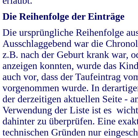
erlaubt.
Die Reihenfolge der Einträge
Die ursprüngliche Reihenfolge au
Ausschlaggebend war die Chronol
z.B. nach der Geburt krank war, od
anzeigen konnten, wurde das Kind
auch vor, dass der Taufeintrag vo
vorgenommen wurde. In derartigen
der derzeitigen aktuellen Seite -
Verwendung der Liste ist es wich
dahinter zu überprüfen. Eine exa
technischen Gründen nur eingesch