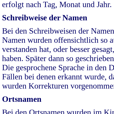
erfolgt nach Tag, Monat und Jahr.
Schreibweise der Namen
Bei den Schreibweisen der Namen
Namen wurden offensichtlich so a
verstanden hat, oder besser gesag
haben. Später dann so geschrieben
Die gesprochene Sprache in den Dö
Fällen bei denen erkannt wurde, da
wurden Korrekturen vorgenomme
Ortsnamen
Bei den Ortsnamen wurden im Kir