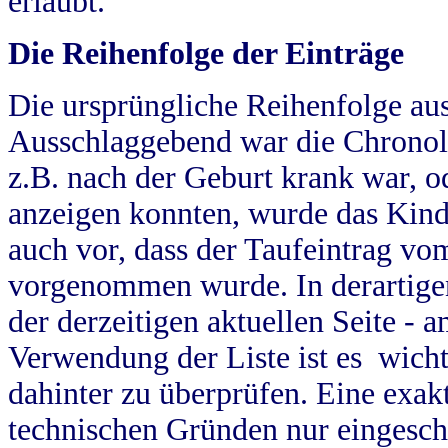
erlaubt.
Die Reihenfolge der Einträge
Die ursprüngliche Reihenfolge au
Ausschlaggebend war die Chronol
z.B. nach der Geburt krank war, od
anzeigen konnten, wurde das Kind
auch vor, dass der Taufeintrag vo
vorgenommen wurde. In derartigen
der derzeitigen aktuellen Seite -
Verwendung der Liste ist es wich
dahinter zu überprüfen. Eine exa
technischen Gründen nur eingesch