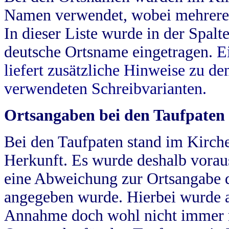
Namen verwendet, wobei mehrere
In dieser Liste wurde in der Spalt
deutsche Ortsname eingetragen.
E
liefert zusätzliche Hinweise zu 
verwendeten Schreibvarianten.
Ortsangaben bei den Taufpaten
Bei den Taufpaten stand im Kirch
Herkunft. Es wurde deshalb vorausg
eine Abweichung zur Ortsangabe d
angegeben wurde. Hierbei wurde all
Annahme doch wohl nicht immer ric