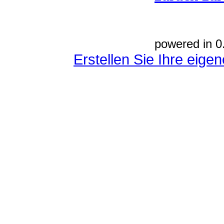
powered in 0
Erstellen Sie Ihre eig