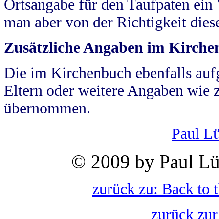
Ortsangabe für den Taufpaten ein
man aber von der Richtigkeit die
Zusätzliche Angaben im Kirch
Die im Kirchenbuch ebenfalls auf
Eltern oder weitere Angaben wie z
übernommen.
Paul L
© 2009 by Paul Lü
zurück zu: Back to 
zurück zur