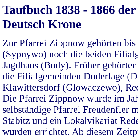
Taufbuch 1838 - 1866 der
Deutsch Krone
Zur Pfarrei Zippnow gehörten bi
(Sypnywo) noch die beiden Filial
Jagdhaus (Budy). Früher gehörten 
die Filialgemeinden Doderlage (D
Klawittersdorf (Glowaczewo), Red
Die Pfarrei Zippnow wurde im Jah
selbständige Pfarrei Freudenfier m
Stabitz und ein Lokalvikariat Red
wurden errichtet. Ab diesem Zeitp