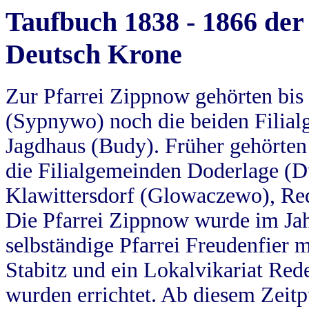
Taufbuch 1838 - 1866 der
Deutsch Krone
Zur Pfarrei Zippnow gehörten bi
(Sypnywo) noch die beiden Filial
Jagdhaus (Budy). Früher gehörten 
die Filialgemeinden Doderlage (D
Klawittersdorf (Glowaczewo), Red
Die Pfarrei Zippnow wurde im Jah
selbständige Pfarrei Freudenfier m
Stabitz und ein Lokalvikariat Red
wurden errichtet. Ab diesem Zeitp