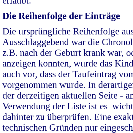
erlaubt.
Die Reihenfolge der Einträge
Die ursprüngliche Reihenfolge au
Ausschlaggebend war die Chronol
z.B. nach der Geburt krank war, od
anzeigen konnten, wurde das Kind
auch vor, dass der Taufeintrag vo
vorgenommen wurde. In derartigen
der derzeitigen aktuellen Seite -
Verwendung der Liste ist es wich
dahinter zu überprüfen. Eine exa
technischen Gründen nur eingesch