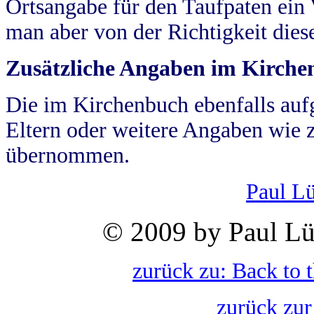
Ortsangabe für den Taufpaten ein
man aber von der Richtigkeit die
Zusätzliche Angaben im Kirch
Die im Kirchenbuch ebenfalls auf
Eltern oder weitere Angaben wie z
übernommen.
Paul L
© 2009 by Paul Lü
zurück zu: Back to 
zurück zur