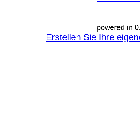
powered in 0
Erstellen Sie Ihre eig