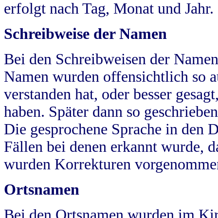
erfolgt nach Tag, Monat und Jahr.
Schreibweise der Namen
Bei den Schreibweisen der Namen
Namen wurden offensichtlich so a
verstanden hat, oder besser gesag
haben. Später dann so geschrieben
Die gesprochene Sprache in den Dö
Fällen bei denen erkannt wurde, da
wurden Korrekturen vorgenomme
Ortsnamen
Bei den Ortsnamen wurden im Kir