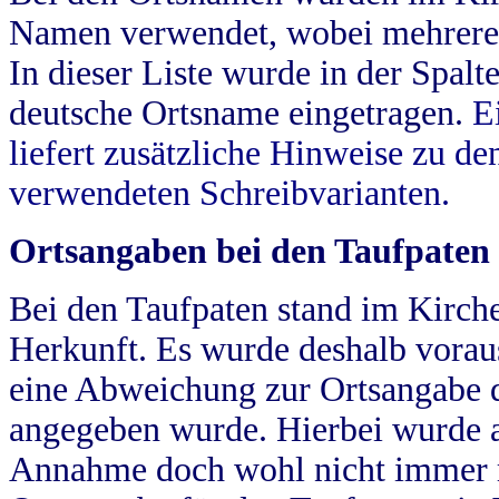
Namen verwendet, wobei mehrere
In dieser Liste wurde in der Spalt
deutsche Ortsname eingetragen.
E
liefert zusätzliche Hinweise zu 
verwendeten Schreibvarianten.
Ortsangaben bei den Taufpaten
Bei den Taufpaten stand im Kirch
Herkunft. Es wurde deshalb vorausg
eine Abweichung zur Ortsangabe d
angegeben wurde. Hierbei wurde all
Annahme doch wohl nicht immer ric