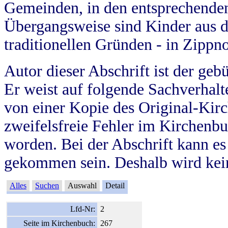
Gemeinden, in den entsprechende
Übergangsweise sind Kinder aus 
traditionellen Gründen - in Zippn
Autor dieser Abschrift ist der geb
Er weist auf folgende Sachverhalte
von einer Kopie des Original-Kirc
zweifelsfreie Fehler im Kirchenbuc
worden. Bei der Abschrift kann e
gekommen sein. Deshalb wird kein
Alles
Suchen
Auswahl
Detail
Lfd-Nr:
2
Seite im Kirchenbuch:
267