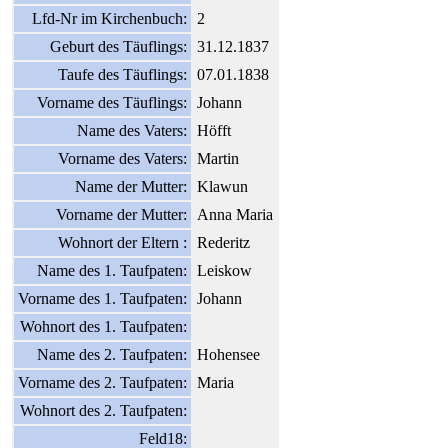
Lfd-Nr im Kirchenbuch:
2
Geburt des Täuflings:
31.12.1837
Taufe des Täuflings:
07.01.1838
Vorname des Täuflings:
Johann
Name des Vaters:
Höfft
Vorname des Vaters:
Martin
Name der Mutter:
Klawun
Vorname der Mutter:
Anna Maria
Wohnort der Eltern :
Rederitz
Name des 1. Taufpaten:
Leiskow
Vorname des 1. Taufpaten:
Johann
Wohnort des 1. Taufpaten:
Name des 2. Taufpaten:
Hohensee
Vorname des 2. Taufpaten:
Maria
Wohnort des 2. Taufpaten:
Feld18: