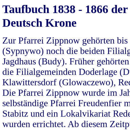
Taufbuch 1838 - 1866 der
Deutsch Krone
Zur Pfarrei Zippnow gehörten bi
(Sypnywo) noch die beiden Filial
Jagdhaus (Budy). Früher gehörten 
die Filialgemeinden Doderlage (D
Klawittersdorf (Glowaczewo), Red
Die Pfarrei Zippnow wurde im Jah
selbständige Pfarrei Freudenfier m
Stabitz und ein Lokalvikariat Red
wurden errichtet. Ab diesem Zeitp