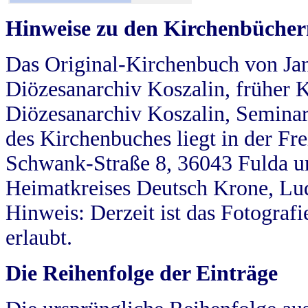
Hinweise zu den Kirchenbücher
Das Original-Kirchenbuch von Jan
Diözesanarchiv Koszalin, früher Kö
Diözesanarchiv Koszalin, Seminar
des Kirchenbuches liegt in der Fr
Schwank-Straße 8, 36043 Fulda u
Heimatkreises Deutsch Krone, Lu
Hinweis: Derzeit ist das Fotograf
erlaubt.
Die Reihenfolge der Einträge