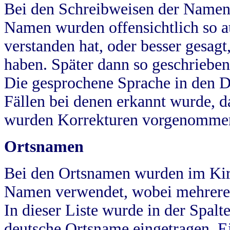
Bei den Schreibweisen der Namen
Namen wurden offensichtlich so a
verstanden hat, oder besser gesag
haben. Später dann so geschrieben
Die gesprochene Sprache in den Dö
Fällen bei denen erkannt wurde, da
wurden Korrekturen vorgenomme
Ortsnamen
Bei den Ortsnamen wurden im Kir
Namen verwendet, wobei mehrere
In dieser Liste wurde in der Spalt
deutsche Ortsname eingetragen.
E