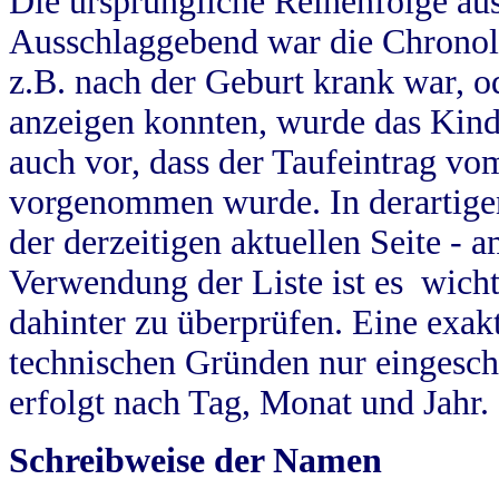
Die ursprüngliche Reihenfolge au
Ausschlaggebend war die Chronol
z.B. nach der Geburt krank war, od
anzeigen konnten, wurde das Kind
auch vor, dass der Taufeintrag vo
vorgenommen wurde. In derartigen
der derzeitigen aktuellen Seite -
Verwendung der Liste ist es wich
dahinter zu überprüfen. Eine exa
technischen Gründen nur eingesch
erfolgt nach Tag, Monat und Jahr.
Schreibweise der Namen