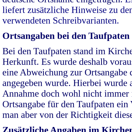
liefert zusätzliche Hinweise zu 
verwendeten Schreibvarianten.
Ortsangaben bei den Taufpaten
Bei den Taufpaten stand im Kirch
Herkunft. Es wurde deshalb vorausg
eine Abweichung zur Ortsangabe d
angegeben wurde. Hierbei wurde all
Annahme doch wohl nicht immer ric
Ortsangabe für den Taufpaten ein
man aber von der Richtigkeit die
Zusätzliche Angaben im Kirch