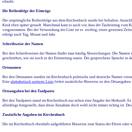
erlaubt.
Die Reihenfolge der Einträge
Die ursprüngliche Reihenfolge aus dem Kirchenbuch wurde bei behalten. Ausschla
Kind eben später getauft. Manchmal kam es auch vor, dass der Taufeintrag vom Ki
vorgenommen. Bei der Verwendung der Liste ist es wichtig, einen gewissen Zeit
erfolgt nach Tag, Monat und Jahr.
Schreibweise der Namen
Bei den Schreibweisen der Namen findet man häufig Abweichungen. Die Namen wur
geschrieben, wie sie noch in der Erinnerung waren. Die gesprochene Sprache in de
Ortsnamen
Bei den Ortsnamen wurden im Kirchenbuch polnische und deutsche Namen verwende
Eine
alphabetisch sortierte Liste
liefert zusätzliche Hinweise zu den Ortsangabe
Ortsangaben bei den Taufpaten
Bei den Taufpaten stand im Kirchenbuch nur selten eine Angabe der Herkunft. Es 
allerdings festgestellt, dass diese Annahme doch wohl nicht immer richtig ist. D
Zusätzliche Angaben im Kirchenbuch
Die im Kirchenbuch ebenfalls aufgeführten Hinweise zum Status der Eltern oder 