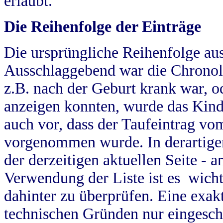
erlaubt.
Die Reihenfolge der Einträge
Die ursprüngliche Reihenfolge au
Ausschlaggebend war die Chronol
z.B. nach der Geburt krank war, od
anzeigen konnten, wurde das Kind
auch vor, dass der Taufeintrag vo
vorgenommen wurde. In derartigen
der derzeitigen aktuellen Seite -
Verwendung der Liste ist es wich
dahinter zu überprüfen. Eine exa
technischen Gründen nur eingesch