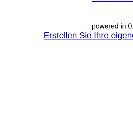
powered in 0
Erstellen Sie Ihre eig