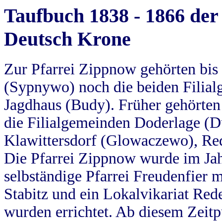
Taufbuch 1838 - 1866 der
Deutsch Krone
Zur Pfarrei Zippnow gehörten bi
(Sypnywo) noch die beiden Filial
Jagdhaus (Budy). Früher gehörten 
die Filialgemeinden Doderlage (D
Klawittersdorf (Glowaczewo), Red
Die Pfarrei Zippnow wurde im Jah
selbständige Pfarrei Freudenfier m
Stabitz und ein Lokalvikariat Red
wurden errichtet. Ab diesem Zeitp