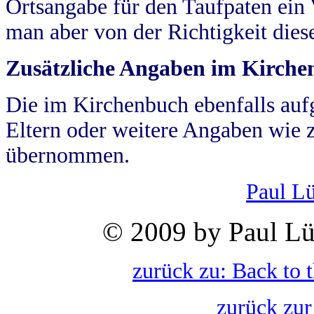
Ortsangabe für den Taufpaten ein
man aber von der Richtigkeit die
Zusätzliche Angaben im Kirch
Die im Kirchenbuch ebenfalls auf
Eltern oder weitere Angaben wie z
übernommen.
Paul L
© 2009 by Paul Lü
zurück zu: Back to 
zurück zur