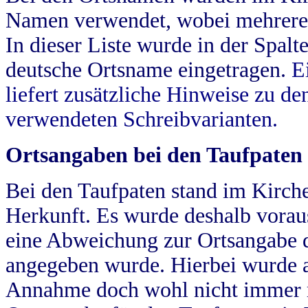
Namen verwendet, wobei mehrere
In dieser Liste wurde in der Spalt
deutsche Ortsname eingetragen.
E
liefert zusätzliche Hinweise zu 
verwendeten Schreibvarianten.
Ortsangaben bei den Taufpaten
Bei den Taufpaten stand im Kirch
Herkunft. Es wurde deshalb vorausg
eine Abweichung zur Ortsangabe d
angegeben wurde. Hierbei wurde all
Annahme doch wohl nicht immer ric