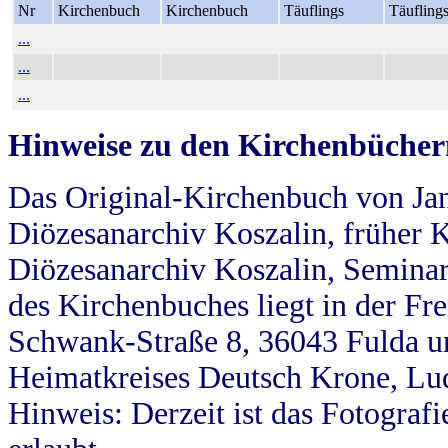
Nr
Kirchenbuch
Kirchenbuch
Täuflings
Täufling
...
...
...
Hinweise zu den Kirchenbücher
Das Original-Kirchenbuch von Jan
Diözesanarchiv Koszalin, früher Kö
Diözesanarchiv Koszalin, Seminar
des Kirchenbuches liegt in der Fr
Schwank-Straße 8, 36043 Fulda u
Heimatkreises Deutsch Krone, Lu
Hinweis: Derzeit ist das Fotograf