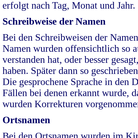
erfolgt nach Tag, Monat und Jahr.
Schreibweise der Namen
Bei den Schreibweisen der Namen
Namen wurden offensichtlich so a
verstanden hat, oder besser gesag
haben. Später dann so geschrieben
Die gesprochene Sprache in den Dö
Fällen bei denen erkannt wurde, da
wurden Korrekturen vorgenomme
Ortsnamen
Bei den Ortsnamen wurden im Kir