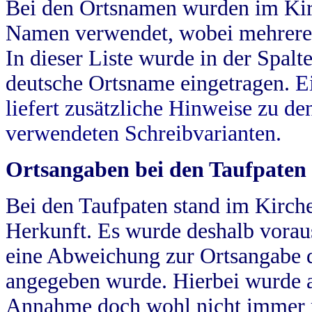
Bei den Ortsnamen wurden im Kir
Namen verwendet, wobei mehrere
In dieser Liste wurde in der Spalt
deutsche Ortsname eingetragen.
E
liefert zusätzliche Hinweise zu 
verwendeten Schreibvarianten.
Ortsangaben bei den Taufpaten
Bei den Taufpaten stand im Kirch
Herkunft. Es wurde deshalb vorausg
eine Abweichung zur Ortsangabe d
angegeben wurde. Hierbei wurde all
Annahme doch wohl nicht immer ric