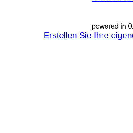
powered in 0
Erstellen Sie Ihre eig