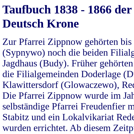
Taufbuch 1838 - 1866 der
Deutsch Krone
Zur Pfarrei Zippnow gehörten bi
(Sypnywo) noch die beiden Filial
Jagdhaus (Budy). Früher gehörten 
die Filialgemeinden Doderlage (D
Klawittersdorf (Glowaczewo), Red
Die Pfarrei Zippnow wurde im Jah
selbständige Pfarrei Freudenfier m
Stabitz und ein Lokalvikariat Red
wurden errichtet. Ab diesem Zeitp