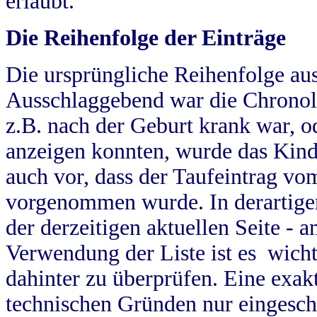
erlaubt.
Die Reihenfolge der Einträge
Die ursprüngliche Reihenfolge au
Ausschlaggebend war die Chronol
z.B. nach der Geburt krank war, od
anzeigen konnten, wurde das Kind
auch vor, dass der Taufeintrag vo
vorgenommen wurde. In derartigen
der derzeitigen aktuellen Seite -
Verwendung der Liste ist es wich
dahinter zu überprüfen. Eine exa
technischen Gründen nur eingesch