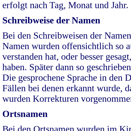
erfolgt nach Tag, Monat und Jahr.
Schreibweise der Namen
Bei den Schreibweisen der Namen
Namen wurden offensichtlich so a
verstanden hat, oder besser gesag
haben. Später dann so geschrieben
Die gesprochene Sprache in den Dö
Fällen bei denen erkannt wurde, da
wurden Korrekturen vorgenomme
Ortsnamen
Bei den Ortsnamen wurden im Kir