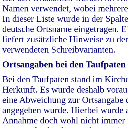
Namen verwendet, wobei mehrere
In dieser Liste wurde in der Spalt
deutsche Ortsname eingetragen.
E
liefert zusätzliche Hinweise zu 
verwendeten Schreibvarianten.
Ortsangaben bei den Taufpaten
Bei den Taufpaten stand im Kirch
Herkunft. Es wurde deshalb vorausg
eine Abweichung zur Ortsangabe d
angegeben wurde. Hierbei wurde all
Annahme doch wohl nicht immer ric