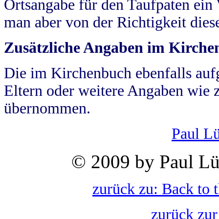
Ortsangabe für den Taufpaten ein
man aber von der Richtigkeit die
Zusätzliche Angaben im Kirch
Die im Kirchenbuch ebenfalls auf
Eltern oder weitere Angaben wie z
übernommen.
Paul L
© 2009 by Paul Lü
zurück zu: Back to 
zurück zur