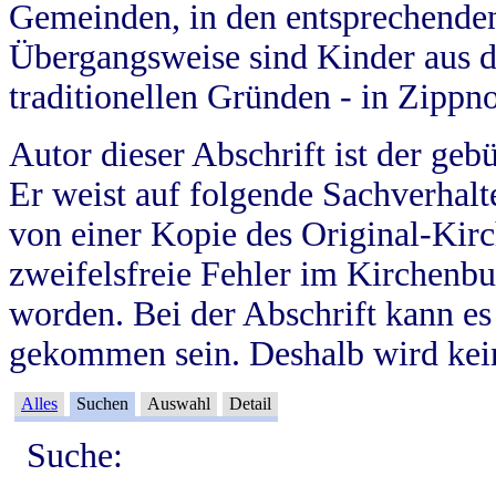
Gemeinden, in den entsprechende
Übergangsweise sind Kinder aus 
traditionellen Gründen - in Zippn
Autor dieser Abschrift ist der geb
Er weist auf folgende Sachverhalte
von einer Kopie des Original-Kirc
zweifelsfreie Fehler im Kirchenbuc
worden. Bei der Abschrift kann e
gekommen sein. Deshalb wird kein
Alles
Suchen
Auswahl
Detail
Suche: