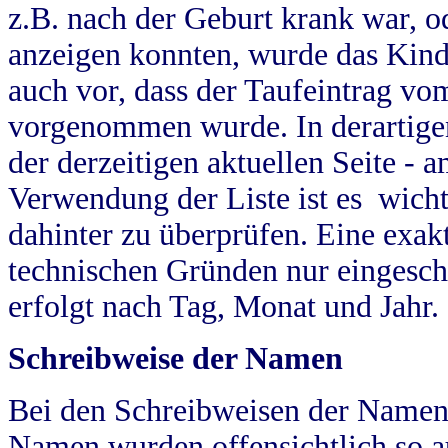
z.B. nach der Geburt krank war, od
anzeigen konnten, wurde das Kind
auch vor, dass der Taufeintrag vo
vorgenommen wurde. In derartigen
der derzeitigen aktuellen Seite -
Verwendung der Liste ist es wich
dahinter zu überprüfen. Eine exa
technischen Gründen nur eingesch
erfolgt nach Tag, Monat und Jahr.
Schreibweise der Namen
Bei den Schreibweisen der Namen
Namen wurden offensichtlich so a