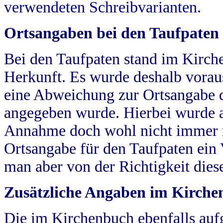
verwendeten Schreibvarianten.
Ortsangaben bei den Taufpaten
Bei den Taufpaten stand im Kirch
Herkunft. Es wurde deshalb vorausg
eine Abweichung zur Ortsangabe d
angegeben wurde. Hierbei wurde all
Annahme doch wohl nicht immer ric
Ortsangabe für den Taufpaten ein
man aber von der Richtigkeit die
Zusätzliche Angaben im Kirch
Die im Kirchenbuch ebenfalls auf