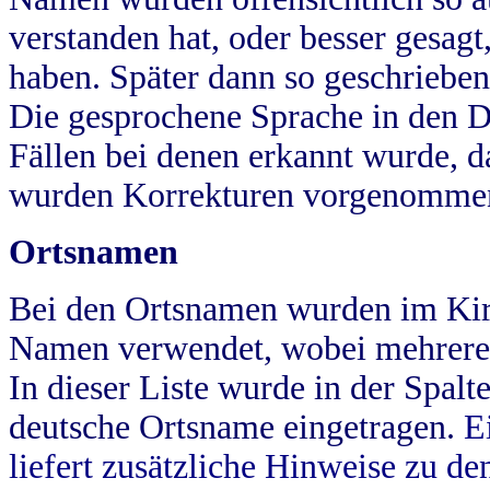
verstanden hat, oder besser gesag
haben. Später dann so geschrieben
Die gesprochene Sprache in den Dö
Fällen bei denen erkannt wurde, da
wurden Korrekturen vorgenomme
Ortsnamen
Bei den Ortsnamen wurden im Kir
Namen verwendet, wobei mehrere
In dieser Liste wurde in der Spalt
deutsche Ortsname eingetragen.
E
liefert zusätzliche Hinweise zu 