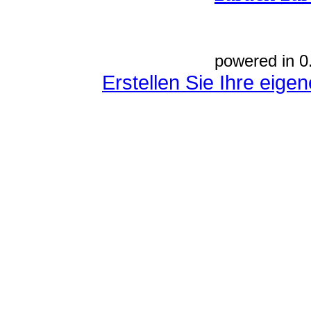
powered in 0
Erstellen Sie Ihre eig