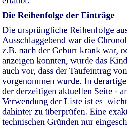
erlaubt.
Die Reihenfolge der Einträge
Die ursprüngliche Reihenfolge au
Ausschlaggebend war die Chronol
z.B. nach der Geburt krank war, od
anzeigen konnten, wurde das Kind
auch vor, dass der Taufeintrag vo
vorgenommen wurde. In derartigen
der derzeitigen aktuellen Seite -
Verwendung der Liste ist es wich
dahinter zu überprüfen. Eine exa
technischen Gründen nur eingesch