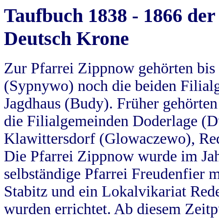
Taufbuch 1838 - 1866 der
Deutsch Krone
Zur Pfarrei Zippnow gehörten bi
(Sypnywo) noch die beiden Filial
Jagdhaus (Budy). Früher gehörten 
die Filialgemeinden Doderlage (D
Klawittersdorf (Glowaczewo), Red
Die Pfarrei Zippnow wurde im Jah
selbständige Pfarrei Freudenfier m
Stabitz und ein Lokalvikariat Red
wurden errichtet. Ab diesem Zeitp