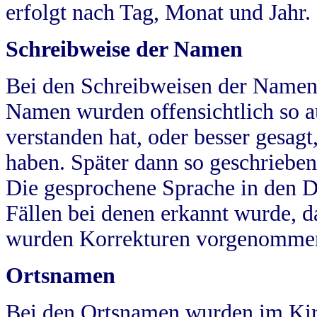
erfolgt nach Tag, Monat und Jahr.
Schreibweise der Namen
Bei den Schreibweisen der Namen
Namen wurden offensichtlich so a
verstanden hat, oder besser gesag
haben. Später dann so geschrieben
Die gesprochene Sprache in den Dö
Fällen bei denen erkannt wurde, da
wurden Korrekturen vorgenomme
Ortsnamen
Bei den Ortsnamen wurden im Kir