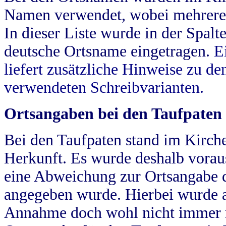
Namen verwendet, wobei mehrere
In dieser Liste wurde in der Spalt
deutsche Ortsname eingetragen.
E
liefert zusätzliche Hinweise zu 
verwendeten Schreibvarianten.
Ortsangaben bei den Taufpaten
Bei den Taufpaten stand im Kirch
Herkunft. Es wurde deshalb vorausg
eine Abweichung zur Ortsangabe d
angegeben wurde. Hierbei wurde all
Annahme doch wohl nicht immer ric