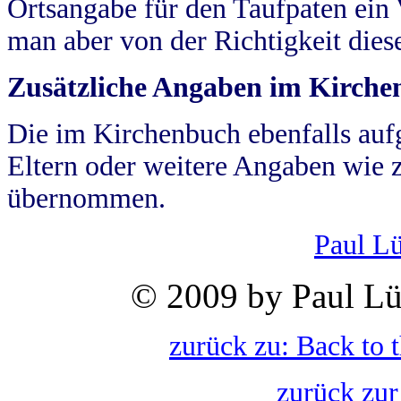
Ortsangabe für den Taufpaten ein
man aber von der Richtigkeit die
Zusätzliche Angaben im Kirch
Die im Kirchenbuch ebenfalls auf
Eltern oder weitere Angaben wie z
übernommen.
Paul L
© 2009 by Paul Lü
zurück zu: Back to 
zurück zur