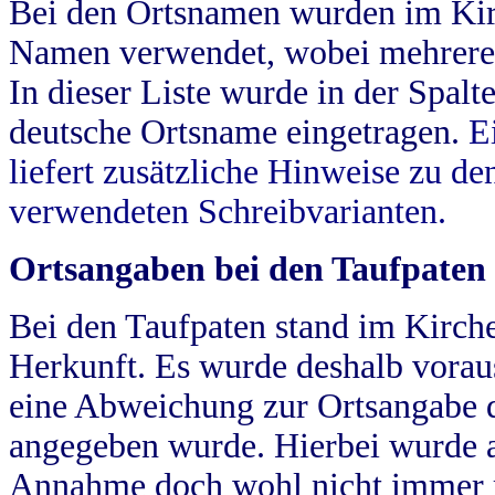
Bei den Ortsnamen wurden im Kir
Namen verwendet, wobei mehrere
In dieser Liste wurde in der Spalt
deutsche Ortsname eingetragen.
E
liefert zusätzliche Hinweise zu 
verwendeten Schreibvarianten.
Ortsangaben bei den Taufpaten
Bei den Taufpaten stand im Kirch
Herkunft. Es wurde deshalb vorausg
eine Abweichung zur Ortsangabe d
angegeben wurde. Hierbei wurde all
Annahme doch wohl nicht immer ric