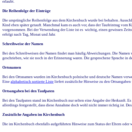
erlaubt.
Die Reihenfolge der Einträge
Die ursprüngliche Reihenfolge aus dem Kirchenbuch wurde bei behalten. Ausschla
Kind eben später getauft. Manchmal kam es auch vor, dass der Taufeintrag vom Ki
vorgenommen. Bei der Verwendung der Liste ist es wichtig, einen gewissen Zeit
erfolgt nach Tag, Monat und Jahr.
Schreibweise der Namen
Bei den Schreibweisen der Namen findet man häufig Abweichungen. Die Namen wur
geschrieben, wie sie noch in der Erinnerung waren. Die gesprochene Sprache in de
Ortsnamen
Bei den Ortsnamen wurden im Kirchenbuch polnische und deutsche Namen verwende
Eine
alphabetisch sortierte Liste
liefert zusätzliche Hinweise zu den Ortsangabe
Ortsangaben bei den Taufpaten
Bei den Taufpaten stand im Kirchenbuch nur selten eine Angabe der Herkunft. Es 
allerdings festgestellt, dass diese Annahme doch wohl nicht immer richtig ist. D
Zusätzliche Angaben im Kirchenbuch
Die im Kirchenbuch ebenfalls aufgeführten Hinweise zum Status der Eltern oder 