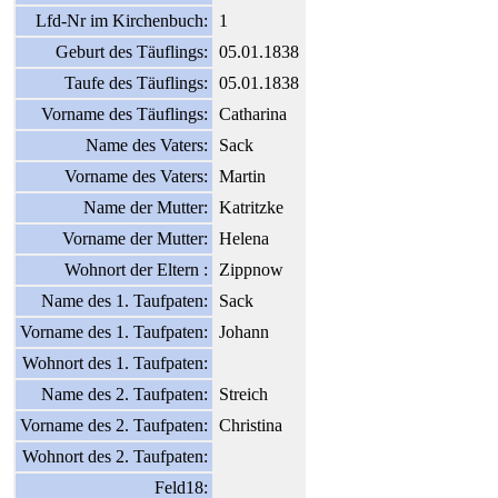
Lfd-Nr im Kirchenbuch:
1
Geburt des Täuflings:
05.01.1838
Taufe des Täuflings:
05.01.1838
Vorname des Täuflings:
Catharina
Name des Vaters:
Sack
Vorname des Vaters:
Martin
Name der Mutter:
Katritzke
Vorname der Mutter:
Helena
Wohnort der Eltern :
Zippnow
Name des 1. Taufpaten:
Sack
Vorname des 1. Taufpaten:
Johann
Wohnort des 1. Taufpaten:
Name des 2. Taufpaten:
Streich
Vorname des 2. Taufpaten:
Christina
Wohnort des 2. Taufpaten:
Feld18: