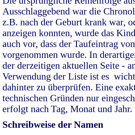
Die ursprüngliche Reihenfolge au
Ausschlaggebend war die Chronol
z.B. nach der Geburt krank war, od
anzeigen konnten, wurde das Kind
auch vor, dass der Taufeintrag vo
vorgenommen wurde. In derartigen
der derzeitigen aktuellen Seite -
Verwendung der Liste ist es wich
dahinter zu überprüfen. Eine exa
technischen Gründen nur eingesch
erfolgt nach Tag, Monat und Jahr.
Schreibweise der Namen