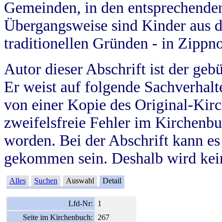
Gemeinden, in den entsprechende
Übergangsweise sind Kinder aus 
traditionellen Gründen - in Zippn
Autor dieser Abschrift ist der geb
Er weist auf folgende Sachverhalte
von einer Kopie des Original-Kirc
zweifelsfreie Fehler im Kirchenbuc
worden. Bei der Abschrift kann e
gekommen sein. Deshalb wird kein
Alles
Suchen
Auswahl
Detail
Lfd-Nr:
1
Seite im Kirchenbuch:
267