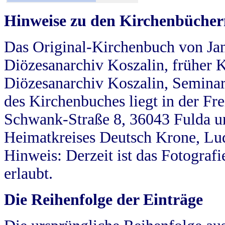
Hinweise zu den Kirchenbücher
Das Original-Kirchenbuch von Jan
Diözesanarchiv Koszalin, früher Kö
Diözesanarchiv Koszalin, Seminar
des Kirchenbuches liegt in der Fr
Schwank-Straße 8, 36043 Fulda u
Heimatkreises Deutsch Krone, Lu
Hinweis: Derzeit ist das Fotograf
erlaubt.
Die Reihenfolge der Einträge