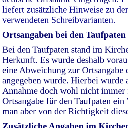
liefert zusätzliche Hinweise zu 
verwendeten Schreibvarianten.
Ortsangaben bei den Taufpaten
Bei den Taufpaten stand im Kirch
Herkunft. Es wurde deshalb vorausg
eine Abweichung zur Ortsangabe d
angegeben wurde. Hierbei wurde all
Annahme doch wohl nicht immer ric
Ortsangabe für den Taufpaten ein
man aber von der Richtigkeit die
Zusätzliche Angaben im Kirch