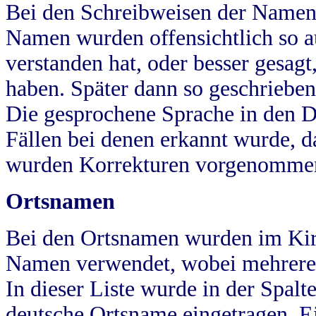
Bei den Schreibweisen der Namen
Namen wurden offensichtlich so a
verstanden hat, oder besser gesag
haben. Später dann so geschrieben
Die gesprochene Sprache in den Dö
Fällen bei denen erkannt wurde, da
wurden Korrekturen vorgenomme
Ortsnamen
Bei den Ortsnamen wurden im Kir
Namen verwendet, wobei mehrere
In dieser Liste wurde in der Spalt
deutsche Ortsname eingetragen.
E