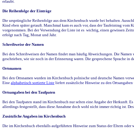
erlaubt.
Die Reihenfolge der Einträge
Die ursprüngliche Reihenfolge aus dem Kirchenbuch wurde bei behalten. Ausschla
Kind eben später getauft. Manchmal kam es auch vor, dass der Taufeintrag vom Ki
vorgenommen. Bei der Verwendung der Liste ist es wichtig, einen gewissen Zeit
erfolgt nach Tag, Monat und Jahr.
Schreibweise der Namen
Bei den Schreibweisen der Namen findet man häufig Abweichungen. Die Namen wur
geschrieben, wie sie noch in der Erinnerung waren. Die gesprochene Sprache in de
Ortsnamen
Bei den Ortsnamen wurden im Kirchenbuch polnische und deutsche Namen verwende
Eine
alphabetisch sortierte Liste
liefert zusätzliche Hinweise zu den Ortsangabe
Ortsangaben bei den Taufpaten
Bei den Taufpaten stand im Kirchenbuch nur selten eine Angabe der Herkunft. Es 
allerdings festgestellt, dass diese Annahme doch wohl nicht immer richtig ist. D
Zusätzliche Angaben im Kirchenbuch
Die im Kirchenbuch ebenfalls aufgeführten Hinweise zum Status der Eltern oder 