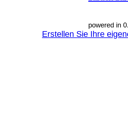
powered in 0
Erstellen Sie Ihre eig