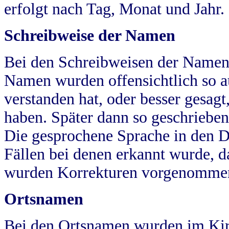
erfolgt nach Tag, Monat und Jahr.
Schreibweise der Namen
Bei den Schreibweisen der Namen
Namen wurden offensichtlich so a
verstanden hat, oder besser gesag
haben. Später dann so geschrieben
Die gesprochene Sprache in den Dö
Fällen bei denen erkannt wurde, da
wurden Korrekturen vorgenomme
Ortsnamen
Bei den Ortsnamen wurden im Kir