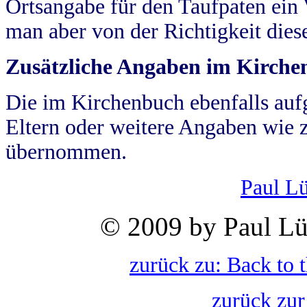
Ortsangabe für den Taufpaten ein
man aber von der Richtigkeit die
Zusätzliche Angaben im Kirch
Die im Kirchenbuch ebenfalls auf
Eltern oder weitere Angaben wie z
übernommen.
Paul L
© 2009 by Paul Lü
zurück zu: Back to 
zurück zur