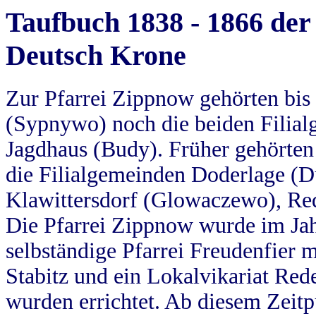
Taufbuch 1838 - 1866 der
Deutsch Krone
Zur Pfarrei Zippnow gehörten bi
(Sypnywo) noch die beiden Filial
Jagdhaus (Budy). Früher gehörten 
die Filialgemeinden Doderlage (D
Klawittersdorf (Glowaczewo), Red
Die Pfarrei Zippnow wurde im Jah
selbständige Pfarrei Freudenfier m
Stabitz und ein Lokalvikariat Red
wurden errichtet. Ab diesem Zeitp