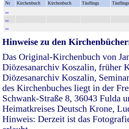
Nr
Kirchenbuch
Kirchenbuch
Täuflings
Täufling
...
...
...
Hinweise zu den Kirchenbücher
Das Original-Kirchenbuch von Jan
Diözesanarchiv Koszalin, früher Kö
Diözesanarchiv Koszalin, Seminar
des Kirchenbuches liegt in der Fr
Schwank-Straße 8, 36043 Fulda u
Heimatkreises Deutsch Krone, Lu
Hinweis: Derzeit ist das Fotograf