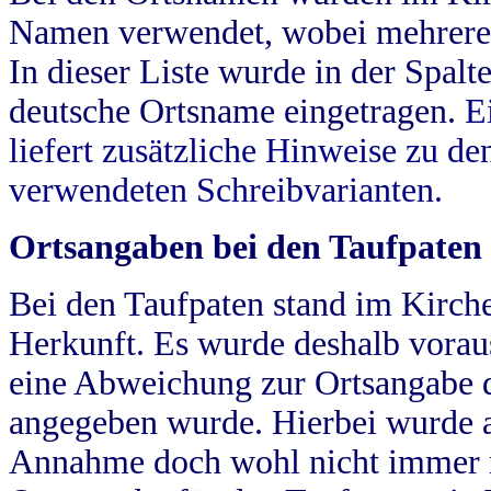
Namen verwendet, wobei mehrere
In dieser Liste wurde in der Spalt
deutsche Ortsname eingetragen.
E
liefert zusätzliche Hinweise zu 
verwendeten Schreibvarianten.
Ortsangaben bei den Taufpaten
Bei den Taufpaten stand im Kirch
Herkunft. Es wurde deshalb vorausg
eine Abweichung zur Ortsangabe d
angegeben wurde. Hierbei wurde all
Annahme doch wohl nicht immer ric