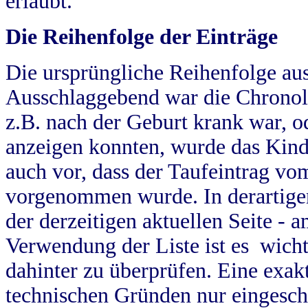
erlaubt.
Die Reihenfolge der Einträge
Die ursprüngliche Reihenfolge au
Ausschlaggebend war die Chronol
z.B. nach der Geburt krank war, od
anzeigen konnten, wurde das Kind
auch vor, dass der Taufeintrag vo
vorgenommen wurde. In derartigen
der derzeitigen aktuellen Seite -
Verwendung der Liste ist es wich
dahinter zu überprüfen. Eine exa
technischen Gründen nur eingesch