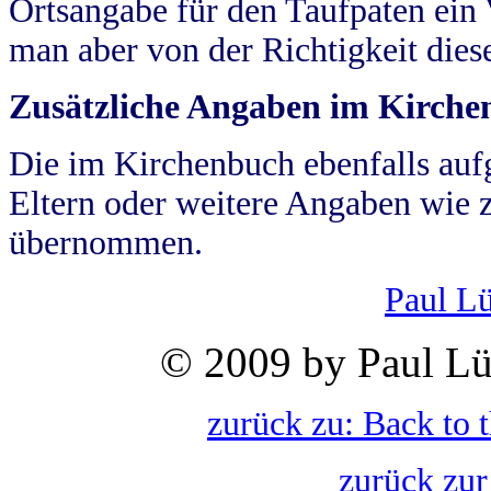
Ortsangabe für den Taufpaten ein
man aber von der Richtigkeit die
Zusätzliche Angaben im Kirch
Die im Kirchenbuch ebenfalls auf
Eltern oder weitere Angaben wie z
übernommen.
Paul L
© 2009 by Paul Lü
zurück zu: Back to 
zurück zur