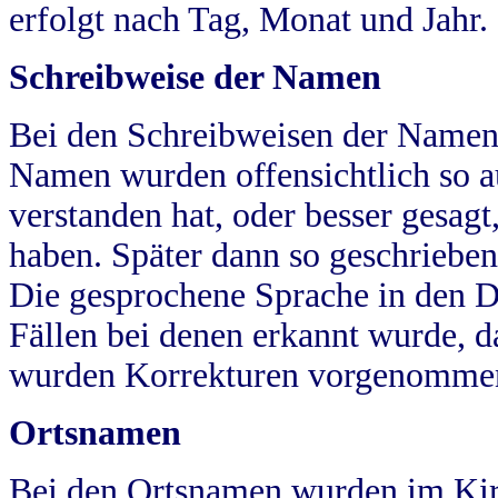
erfolgt nach Tag, Monat und Jahr.
Schreibweise der Namen
Bei den Schreibweisen der Namen
Namen wurden offensichtlich so a
verstanden hat, oder besser gesag
haben. Später dann so geschrieben
Die gesprochene Sprache in den Dö
Fällen bei denen erkannt wurde, da
wurden Korrekturen vorgenomme
Ortsnamen
Bei den Ortsnamen wurden im Kir