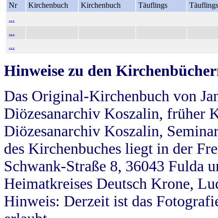
Nr
Kirchenbuch
Kirchenbuch
Täuflings
Täufling
...
...
...
Hinweise zu den Kirchenbücher
Das Original-Kirchenbuch von Jan
Diözesanarchiv Koszalin, früher Kö
Diözesanarchiv Koszalin, Seminar
des Kirchenbuches liegt in der Fr
Schwank-Straße 8, 36043 Fulda u
Heimatkreises Deutsch Krone, Lu
Hinweis: Derzeit ist das Fotograf