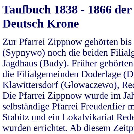
Taufbuch 1838 - 1866 der
Deutsch Krone
Zur Pfarrei Zippnow gehörten bi
(Sypnywo) noch die beiden Filial
Jagdhaus (Budy). Früher gehörten 
die Filialgemeinden Doderlage (D
Klawittersdorf (Glowaczewo), Red
Die Pfarrei Zippnow wurde im Jah
selbständige Pfarrei Freudenfier m
Stabitz und ein Lokalvikariat Red
wurden errichtet. Ab diesem Zeitp