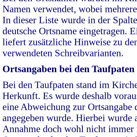
Namen verwendet, wobei mehrere
In dieser Liste wurde in der Spalt
deutsche Ortsname eingetragen.
E
liefert zusätzliche Hinweise zu 
verwendeten Schreibvarianten.
Ortsangaben bei den Taufpaten
Bei den Taufpaten stand im Kirch
Herkunft. Es wurde deshalb vorausg
eine Abweichung zur Ortsangabe d
angegeben wurde. Hierbei wurde all
Annahme doch wohl nicht immer ric