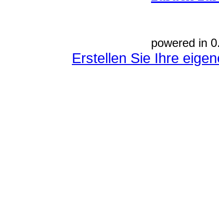
powered in 0
Erstellen Sie Ihre eig