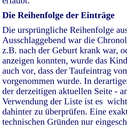
erlaubt.
Die Reihenfolge der Einträge
Die ursprüngliche Reihenfolge au
Ausschlaggebend war die Chronol
z.B. nach der Geburt krank war, od
anzeigen konnten, wurde das Kind
auch vor, dass der Taufeintrag vo
vorgenommen wurde. In derartigen
der derzeitigen aktuellen Seite -
Verwendung der Liste ist es wich
dahinter zu überprüfen. Eine exa
technischen Gründen nur eingesch