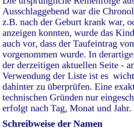
Die ursprüngliche Reihenfolge au
Ausschlaggebend war die Chronol
z.B. nach der Geburt krank war, od
anzeigen konnten, wurde das Kind
auch vor, dass der Taufeintrag vo
vorgenommen wurde. In derartigen
der derzeitigen aktuellen Seite -
Verwendung der Liste ist es wich
dahinter zu überprüfen. Eine exa
technischen Gründen nur eingesch
erfolgt nach Tag, Monat und Jahr.
Schreibweise der Namen