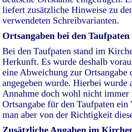
liefert zusätzliche Hinweise zu 
verwendeten Schreibvarianten.
Ortsangaben bei den Taufpaten
Bei den Taufpaten stand im Kirch
Herkunft. Es wurde deshalb vorausg
eine Abweichung zur Ortsangabe d
angegeben wurde. Hierbei wurde all
Annahme doch wohl nicht immer ric
Ortsangabe für den Taufpaten ein
man aber von der Richtigkeit die
Zusätzliche Angaben im Kirch