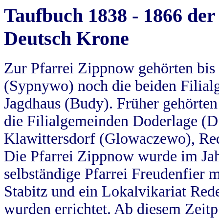
Taufbuch 1838 - 1866 der
Deutsch Krone
Zur Pfarrei Zippnow gehörten bi
(Sypnywo) noch die beiden Filial
Jagdhaus (Budy). Früher gehörten 
die Filialgemeinden Doderlage (D
Klawittersdorf (Glowaczewo), Red
Die Pfarrei Zippnow wurde im Jah
selbständige Pfarrei Freudenfier m
Stabitz und ein Lokalvikariat Red
wurden errichtet. Ab diesem Zeitp