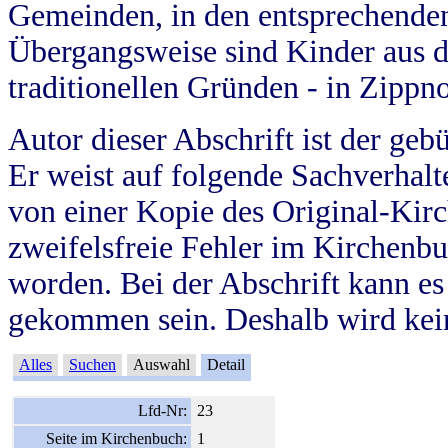
Gemeinden, in den entsprechende
Übergangsweise sind Kinder aus 
traditionellen Gründen - in Zippn
Autor dieser Abschrift ist der geb
Er weist auf folgende Sachverhalte
von einer Kopie des Original-Kirc
zweifelsfreie Fehler im Kirchenbuc
worden. Bei der Abschrift kann e
gekommen sein. Deshalb wird kein
Alles
Suchen
Auswahl
Detail
Lfd-Nr:
23
Seite im Kirchenbuch:
1