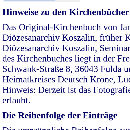
Hinweise zu den Kirchenbücher
Das Original-Kirchenbuch von Jan
Diözesanarchiv Koszalin, früher Kö
Diözesanarchiv Koszalin, Seminar
des Kirchenbuches liegt in der Fr
Schwank-Straße 8, 36043 Fulda u
Heimatkreises Deutsch Krone, Lu
Hinweis: Derzeit ist das Fotograf
erlaubt.
Die Reihenfolge der Einträge