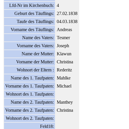
Lfd-Nr im Kirchenbuch:
4
Geburt des Täuflings:
27.02.1838
Taufe des Täuflings:
04.03.1838
Vorname des Täuflings:
Andreas
Name des Vaters:
Tesmer
Vorname des Vaters:
Joseph
Name der Mutter:
Klawun
Vorname der Mutter:
Christina
Wohnort der Eltern :
Rederitz
Name des 1. Taufpaten:
Mahlke
Vorname des 1. Taufpaten:
Michael
Wohnort des 1. Taufpaten:
Name des 2. Taufpaten:
Manthey
Vorname des 2. Taufpaten:
Christina
Wohnort des 2. Taufpaten:
Feld18: