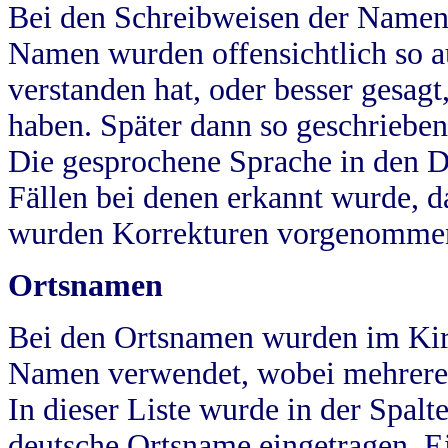
Bei den Schreibweisen der Namen
Namen wurden offensichtlich so a
verstanden hat, oder besser gesag
haben. Später dann so geschrieben
Die gesprochene Sprache in den Dö
Fällen bei denen erkannt wurde, da
wurden Korrekturen vorgenomme
Ortsnamen
Bei den Ortsnamen wurden im Kir
Namen verwendet, wobei mehrere
In dieser Liste wurde in der Spalt
deutsche Ortsname eingetragen.
E