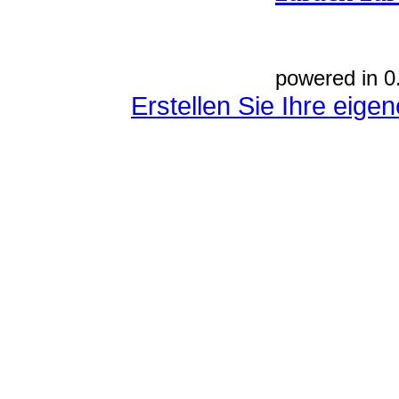
powered in 0
Erstellen Sie Ihre eig