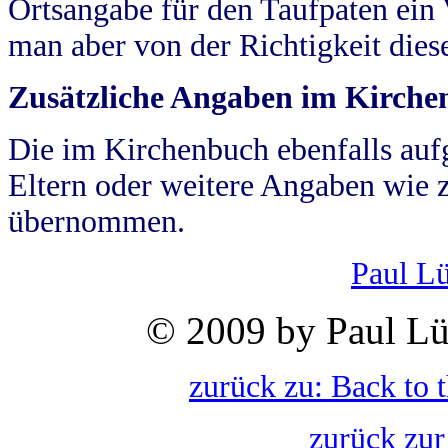
Ortsangabe für den Taufpaten ein
man aber von der Richtigkeit die
Zusätzliche Angaben im Kirch
Die im Kirchenbuch ebenfalls auf
Eltern oder weitere Angaben wie z
übernommen.
Paul L
© 2009 by Paul Lü
zurück zu: Back to 
zurück zur