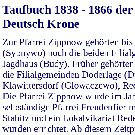
Taufbuch 1838 - 1866 der
Deutsch Krone
Zur Pfarrei Zippnow gehörten bi
(Sypnywo) noch die beiden Filial
Jagdhaus (Budy). Früher gehörten 
die Filialgemeinden Doderlage (D
Klawittersdorf (Glowaczewo), Red
Die Pfarrei Zippnow wurde im Jah
selbständige Pfarrei Freudenfier m
Stabitz und ein Lokalvikariat Red
wurden errichtet. Ab diesem Zeitp