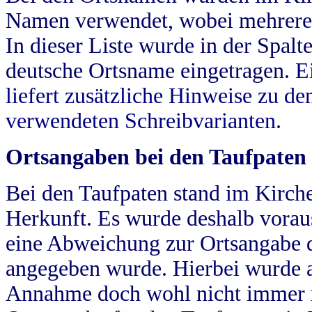
Namen verwendet, wobei mehrere
In dieser Liste wurde in der Spalt
deutsche Ortsname eingetragen.
E
liefert zusätzliche Hinweise zu 
verwendeten Schreibvarianten.
Ortsangaben bei den Taufpaten
Bei den Taufpaten stand im Kirch
Herkunft. Es wurde deshalb vorausg
eine Abweichung zur Ortsangabe d
angegeben wurde. Hierbei wurde all
Annahme doch wohl nicht immer ric