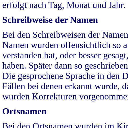
erfolgt nach Tag, Monat und Jahr.
Schreibweise der Namen
Bei den Schreibweisen der Namen
Namen wurden offensichtlich so a
verstanden hat, oder besser gesag
haben. Später dann so geschrieben
Die gesprochene Sprache in den Dö
Fällen bei denen erkannt wurde, da
wurden Korrekturen vorgenomme
Ortsnamen
Bei den Ortsnamen wurden im Kir