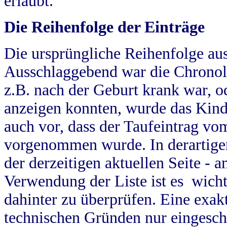
erlaubt.
Die Reihenfolge der Einträge
Die ursprüngliche Reihenfolge au
Ausschlaggebend war die Chronol
z.B. nach der Geburt krank war, od
anzeigen konnten, wurde das Kind
auch vor, dass der Taufeintrag vo
vorgenommen wurde. In derartigen
der derzeitigen aktuellen Seite -
Verwendung der Liste ist es wich
dahinter zu überprüfen. Eine exa
technischen Gründen nur eingesch