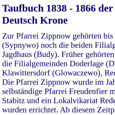
Taufbuch 1838 - 1866 der
Deutsch Krone
Zur Pfarrei Zippnow gehörten bi
(Sypnywo) noch die beiden Filial
Jagdhaus (Budy). Früher gehörten 
die Filialgemeinden Doderlage (D
Klawittersdorf (Glowaczewo), Red
Die Pfarrei Zippnow wurde im Jah
selbständige Pfarrei Freudenfier m
Stabitz und ein Lokalvikariat Red
wurden errichtet. Ab diesem Zeitp