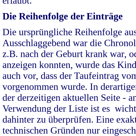
erlaubt.
Die Reihenfolge der Einträge
Die ursprüngliche Reihenfolge au
Ausschlaggebend war die Chronol
z.B. nach der Geburt krank war, od
anzeigen konnten, wurde das Kind
auch vor, dass der Taufeintrag vo
vorgenommen wurde. In derartigen
der derzeitigen aktuellen Seite -
Verwendung der Liste ist es wich
dahinter zu überprüfen. Eine exa
technischen Gründen nur eingesch