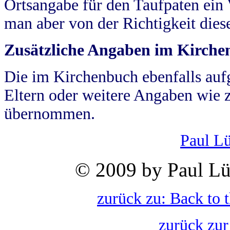
Ortsangabe für den Taufpaten ein
man aber von der Richtigkeit die
Zusätzliche Angaben im Kirch
Die im Kirchenbuch ebenfalls auf
Eltern oder weitere Angaben wie z
übernommen.
Paul L
© 2009 by Paul Lü
zurück zu: Back to 
zurück zur