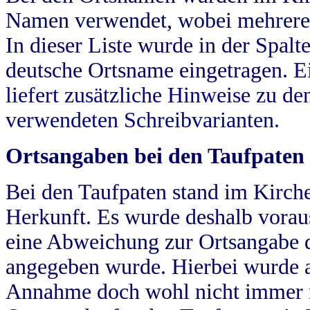
Namen verwendet, wobei mehrere
In dieser Liste wurde in der Spalt
deutsche Ortsname eingetragen.
E
liefert zusätzliche Hinweise zu 
verwendeten Schreibvarianten.
Ortsangaben bei den Taufpaten
Bei den Taufpaten stand im Kirch
Herkunft. Es wurde deshalb vorausg
eine Abweichung zur Ortsangabe d
angegeben wurde. Hierbei wurde all
Annahme doch wohl nicht immer ric