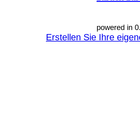
powered in 0
Erstellen Sie Ihre eig