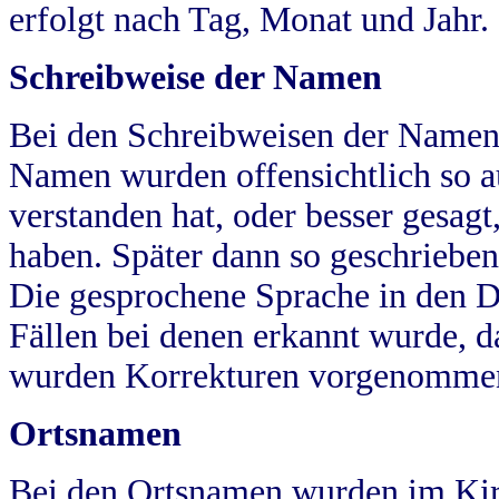
erfolgt nach Tag, Monat und Jahr.
Schreibweise der Namen
Bei den Schreibweisen der Namen
Namen wurden offensichtlich so a
verstanden hat, oder besser gesag
haben. Später dann so geschrieben
Die gesprochene Sprache in den Dö
Fällen bei denen erkannt wurde, da
wurden Korrekturen vorgenomme
Ortsnamen
Bei den Ortsnamen wurden im Kir