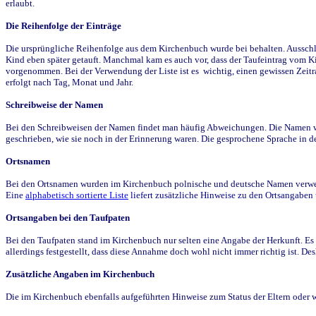
erlaubt.
Die Reihenfolge der Einträge
Die ursprüngliche Reihenfolge aus dem Kirchenbuch wurde bei behalten. Ausschla
Kind eben später getauft. Manchmal kam es auch vor, dass der Taufeintrag vom Ki
vorgenommen. Bei der Verwendung der Liste ist es wichtig, einen gewissen Zeit
erfolgt nach Tag, Monat und Jahr.
Schreibweise der Namen
Bei den Schreibweisen der Namen findet man häufig Abweichungen. Die Namen wur
geschrieben, wie sie noch in der Erinnerung waren. Die gesprochene Sprache in de
Ortsnamen
Bei den Ortsnamen wurden im Kirchenbuch polnische und deutsche Namen verwende
Eine
alphabetisch sortierte Liste
liefert zusätzliche Hinweise zu den Ortsangabe
Ortsangaben bei den Taufpaten
Bei den Taufpaten stand im Kirchenbuch nur selten eine Angabe der Herkunft. Es 
allerdings festgestellt, dass diese Annahme doch wohl nicht immer richtig ist. D
Zusätzliche Angaben im Kirchenbuch
Die im Kirchenbuch ebenfalls aufgeführten Hinweise zum Status der Eltern oder 