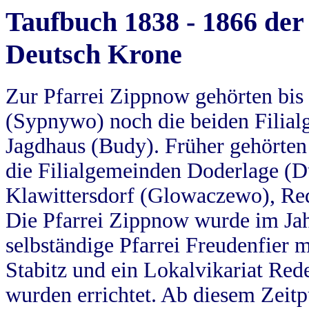
Taufbuch 1838 - 1866 der
Deutsch Krone
Zur Pfarrei Zippnow gehörten bi
(Sypnywo) noch die beiden Filial
Jagdhaus (Budy). Früher gehörten 
die Filialgemeinden Doderlage (D
Klawittersdorf (Glowaczewo), Red
Die Pfarrei Zippnow wurde im Jah
selbständige Pfarrei Freudenfier m
Stabitz und ein Lokalvikariat Red
wurden errichtet. Ab diesem Zeitp