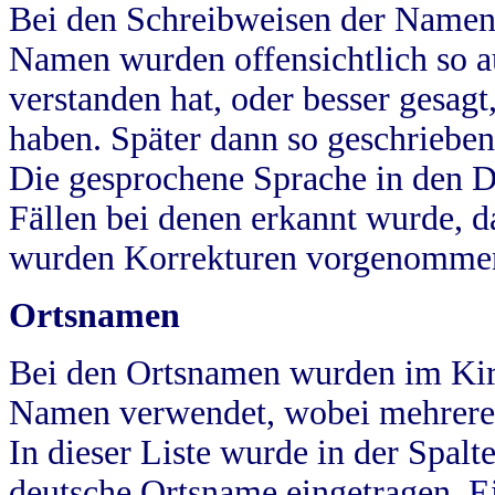
Bei den Schreibweisen der Namen
Namen wurden offensichtlich so a
verstanden hat, oder besser gesag
haben. Später dann so geschrieben
Die gesprochene Sprache in den Dö
Fällen bei denen erkannt wurde, da
wurden Korrekturen vorgenomme
Ortsnamen
Bei den Ortsnamen wurden im Kir
Namen verwendet, wobei mehrere
In dieser Liste wurde in der Spalt
deutsche Ortsname eingetragen.
E