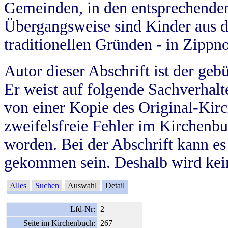
Gemeinden, in den entsprechende
Übergangsweise sind Kinder aus 
traditionellen Gründen - in Zippn
Autor dieser Abschrift ist der geb
Er weist auf folgende Sachverhalte
von einer Kopie des Original-Kirc
zweifelsfreie Fehler im Kirchenbuc
worden. Bei der Abschrift kann e
gekommen sein. Deshalb wird kein
Alles
Suchen
Auswahl
Detail
Lfd-Nr:
2
Seite im Kirchenbuch:
267