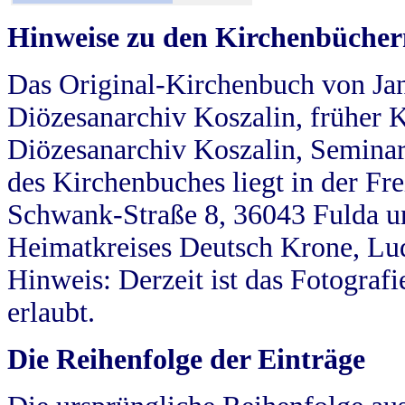
Hinweise zu den Kirchenbücher
Das Original-Kirchenbuch von Jan
Diözesanarchiv Koszalin, früher Kö
Diözesanarchiv Koszalin, Seminar
des Kirchenbuches liegt in der Fr
Schwank-Straße 8, 36043 Fulda u
Heimatkreises Deutsch Krone, Lu
Hinweis: Derzeit ist das Fotograf
erlaubt.
Die Reihenfolge der Einträge