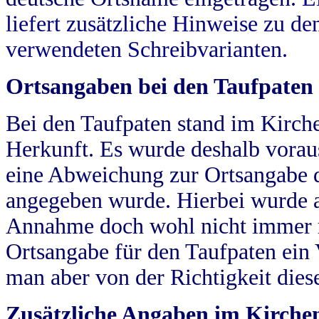
liefert zusätzliche Hinweise zu 
verwendeten Schreibvarianten.
Ortsangaben bei den Taufpaten
Bei den Taufpaten stand im Kirch
Herkunft. Es wurde deshalb vorausg
eine Abweichung zur Ortsangabe d
angegeben wurde. Hierbei wurde all
Annahme doch wohl nicht immer ric
Ortsangabe für den Taufpaten ein
man aber von der Richtigkeit die
Zusätzliche Angaben im Kirch