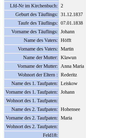
Lfd-Nr im Kirchenbuch:
2
Geburt des Täuflings:
31.12.1837
Taufe des Täuflings:
07.01.1838
Vorname des Täuflings:
Johann
Name des Vaters:
Höfft
Vorname des Vaters:
Martin
Name der Mutter:
Klawun
Vorname der Mutter:
Anna Maria
Wohnort der Eltern :
Rederitz
Name des 1. Taufpaten:
Leiskow
Vorname des 1. Taufpaten:
Johann
Wohnort des 1. Taufpaten:
Name des 2. Taufpaten:
Hohensee
Vorname des 2. Taufpaten:
Maria
Wohnort des 2. Taufpaten:
Feld18: