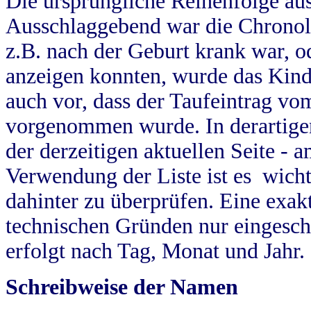
Die ursprüngliche Reihenfolge au
Ausschlaggebend war die Chronol
z.B. nach der Geburt krank war, od
anzeigen konnten, wurde das Kind
auch vor, dass der Taufeintrag vo
vorgenommen wurde. In derartigen
der derzeitigen aktuellen Seite -
Verwendung der Liste ist es wich
dahinter zu überprüfen. Eine exa
technischen Gründen nur eingesch
erfolgt nach Tag, Monat und Jahr.
Schreibweise der Namen