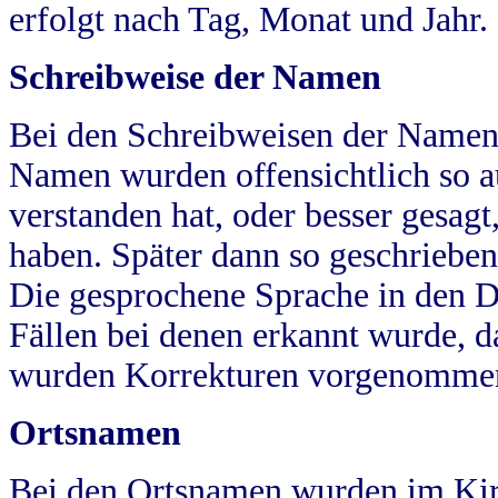
erfolgt nach Tag, Monat und Jahr.
Schreibweise der Namen
Bei den Schreibweisen der Namen
Namen wurden offensichtlich so a
verstanden hat, oder besser gesag
haben. Später dann so geschrieben
Die gesprochene Sprache in den Dö
Fällen bei denen erkannt wurde, da
wurden Korrekturen vorgenomme
Ortsnamen
Bei den Ortsnamen wurden im Kir