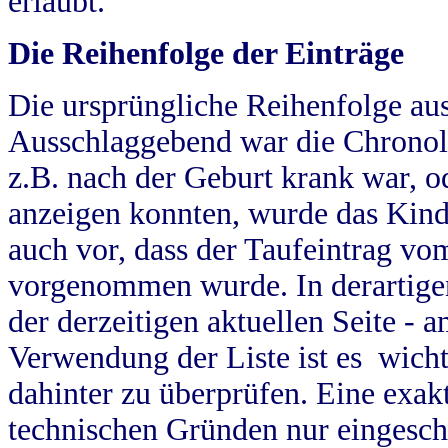
erlaubt.
Die Reihenfolge der Einträge
Die ursprüngliche Reihenfolge au
Ausschlaggebend war die Chronol
z.B. nach der Geburt krank war, od
anzeigen konnten, wurde das Kind
auch vor, dass der Taufeintrag vo
vorgenommen wurde. In derartigen
der derzeitigen aktuellen Seite -
Verwendung der Liste ist es wich
dahinter zu überprüfen. Eine exa
technischen Gründen nur eingesch