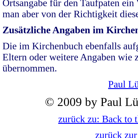
Ortsangabe für den Taufpaten ein
man aber von der Richtigkeit die
Zusätzliche Angaben im Kirch
Die im Kirchenbuch ebenfalls auf
Eltern oder weitere Angaben wie z
übernommen.
Paul L
© 2009 by Paul Lü
zurück zu: Back to 
zurück zur