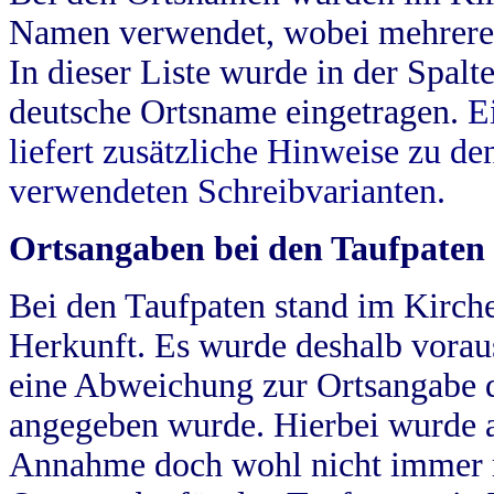
Namen verwendet, wobei mehrere
In dieser Liste wurde in der Spalt
deutsche Ortsname eingetragen.
E
liefert zusätzliche Hinweise zu 
verwendeten Schreibvarianten.
Ortsangaben bei den Taufpaten
Bei den Taufpaten stand im Kirch
Herkunft. Es wurde deshalb vorausg
eine Abweichung zur Ortsangabe d
angegeben wurde. Hierbei wurde all
Annahme doch wohl nicht immer ric