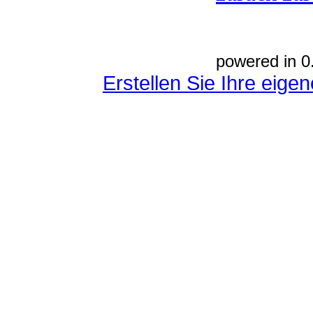
powered in 0
Erstellen Sie Ihre eig