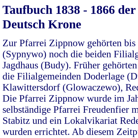
Taufbuch 1838 - 1866 der
Deutsch Krone
Zur Pfarrei Zippnow gehörten bi
(Sypnywo) noch die beiden Filial
Jagdhaus (Budy). Früher gehörten 
die Filialgemeinden Doderlage (D
Klawittersdorf (Glowaczewo), Red
Die Pfarrei Zippnow wurde im Jah
selbständige Pfarrei Freudenfier m
Stabitz und ein Lokalvikariat Red
wurden errichtet. Ab diesem Zeitp