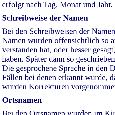
erfolgt nach Tag, Monat und Jahr.
Schreibweise der Namen
Bei den Schreibweisen der Namen
Namen wurden offensichtlich so a
verstanden hat, oder besser gesag
haben. Später dann so geschrieben
Die gesprochene Sprache in den Dö
Fällen bei denen erkannt wurde, da
wurden Korrekturen vorgenomme
Ortsnamen
Bei den Ortsnamen wurden im Kir