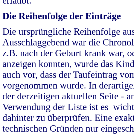
erlaubt.
Die Reihenfolge der Einträge
Die ursprüngliche Reihenfolge au
Ausschlaggebend war die Chronol
z.B. nach der Geburt krank war, od
anzeigen konnten, wurde das Kind
auch vor, dass der Taufeintrag vo
vorgenommen wurde. In derartigen
der derzeitigen aktuellen Seite -
Verwendung der Liste ist es wich
dahinter zu überprüfen. Eine exa
technischen Gründen nur eingesch