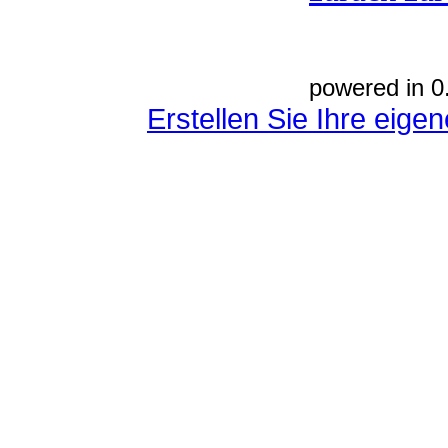
powered in 0
Erstellen Sie Ihre eig