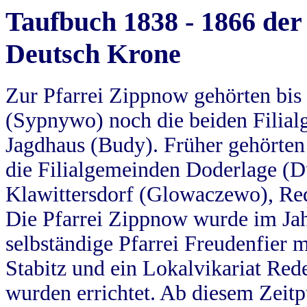
Taufbuch 1838 - 1866 der
Deutsch Krone
Zur Pfarrei Zippnow gehörten bi
(Sypnywo) noch die beiden Filial
Jagdhaus (Budy). Früher gehörten 
die Filialgemeinden Doderlage (D
Klawittersdorf (Glowaczewo), Red
Die Pfarrei Zippnow wurde im Jah
selbständige Pfarrei Freudenfier m
Stabitz und ein Lokalvikariat Red
wurden errichtet. Ab diesem Zeitp