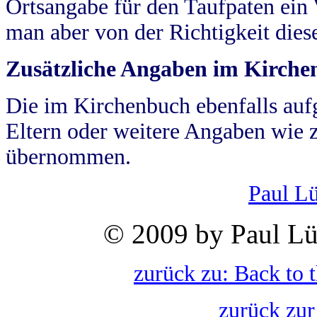
Ortsangabe für den Taufpaten ein
man aber von der Richtigkeit die
Zusätzliche Angaben im Kirch
Die im Kirchenbuch ebenfalls auf
Eltern oder weitere Angaben wie z
übernommen.
Paul L
© 2009 by Paul Lü
zurück zu: Back to 
zurück zur