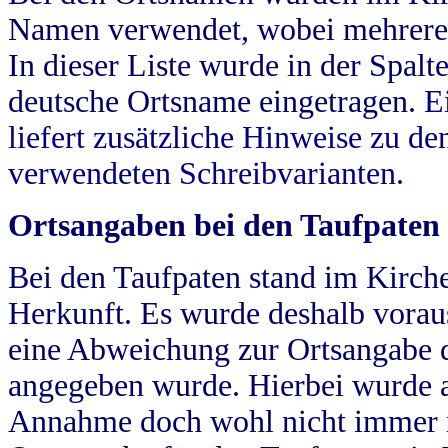
Namen verwendet, wobei mehrere
In dieser Liste wurde in der Spalt
deutsche Ortsname eingetragen.
E
liefert zusätzliche Hinweise zu 
verwendeten Schreibvarianten.
Ortsangaben bei den Taufpaten
Bei den Taufpaten stand im Kirch
Herkunft. Es wurde deshalb vorausg
eine Abweichung zur Ortsangabe d
angegeben wurde. Hierbei wurde all
Annahme doch wohl nicht immer ric