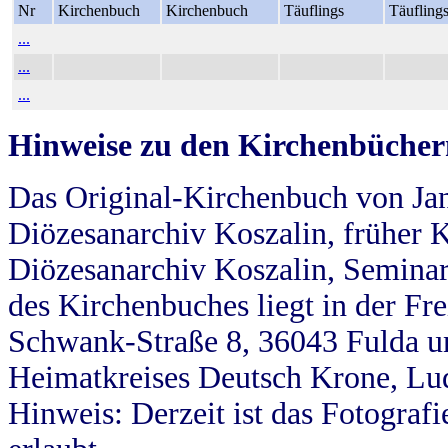
Nr
Kirchenbuch
Kirchenbuch
Täuflings
Täufling
...
...
...
Hinweise zu den Kirchenbücher
Das Original-Kirchenbuch von Jan
Diözesanarchiv Koszalin, früher Kö
Diözesanarchiv Koszalin, Seminar
des Kirchenbuches liegt in der Fr
Schwank-Straße 8, 36043 Fulda u
Heimatkreises Deutsch Krone, Lu
Hinweis: Derzeit ist das Fotograf