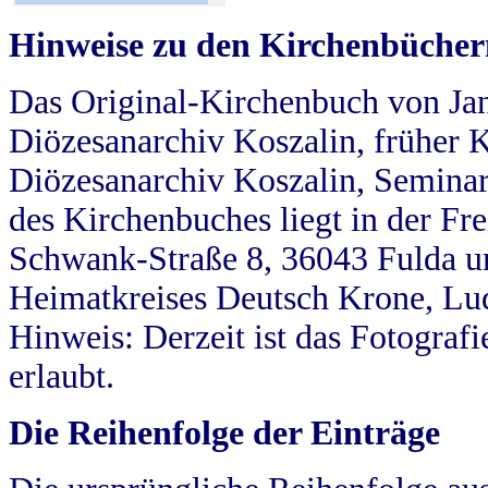
Hinweise zu den Kirchenbücher
Das Original-Kirchenbuch von Jan
Diözesanarchiv Koszalin, früher Kö
Diözesanarchiv Koszalin, Seminar
des Kirchenbuches liegt in der Fr
Schwank-Straße 8, 36043 Fulda u
Heimatkreises Deutsch Krone, Lu
Hinweis: Derzeit ist das Fotograf
erlaubt.
Die Reihenfolge der Einträge