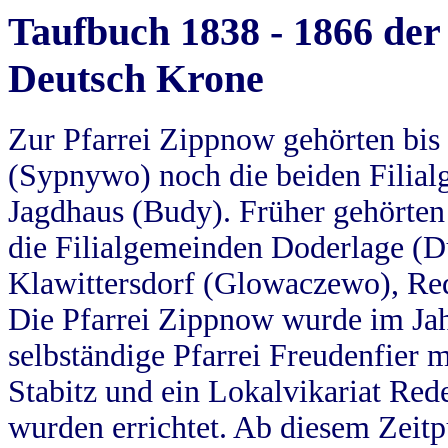
Taufbuch 1838 - 1866 der
Deutsch Krone
Zur Pfarrei Zippnow gehörten bi
(Sypnywo) noch die beiden Filial
Jagdhaus (Budy). Früher gehörten 
die Filialgemeinden Doderlage (D
Klawittersdorf (Glowaczewo), Red
Die Pfarrei Zippnow wurde im Jah
selbständige Pfarrei Freudenfier m
Stabitz und ein Lokalvikariat Red
wurden errichtet. Ab diesem Zeitp