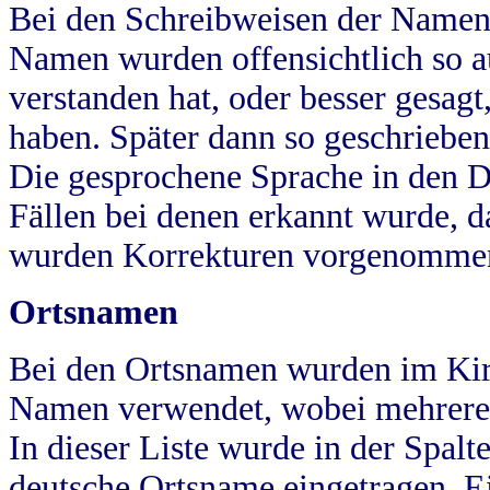
Bei den Schreibweisen der Namen
Namen wurden offensichtlich so a
verstanden hat, oder besser gesag
haben. Später dann so geschrieben
Die gesprochene Sprache in den Dö
Fällen bei denen erkannt wurde, da
wurden Korrekturen vorgenomme
Ortsnamen
Bei den Ortsnamen wurden im Kir
Namen verwendet, wobei mehrere
In dieser Liste wurde in der Spalt
deutsche Ortsname eingetragen.
E