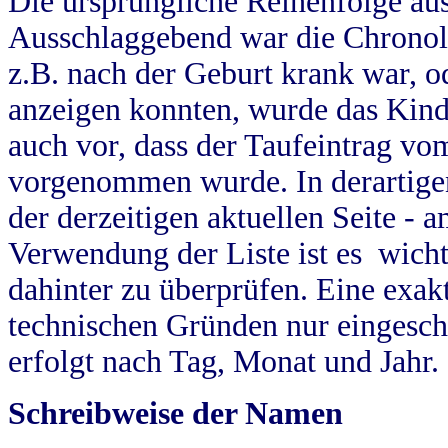
Die ursprüngliche Reihenfolge au
Ausschlaggebend war die Chronol
z.B. nach der Geburt krank war, od
anzeigen konnten, wurde das Kind
auch vor, dass der Taufeintrag vo
vorgenommen wurde. In derartigen
der derzeitigen aktuellen Seite -
Verwendung der Liste ist es wich
dahinter zu überprüfen. Eine exa
technischen Gründen nur eingesch
erfolgt nach Tag, Monat und Jahr.
Schreibweise der Namen