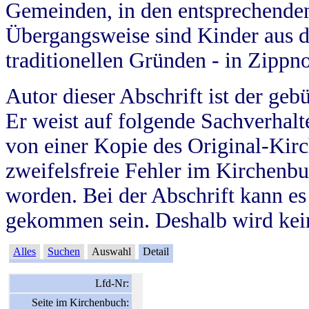
Gemeinden, in den entsprechende
Übergangsweise sind Kinder aus 
traditionellen Gründen - in Zippn
Autor dieser Abschrift ist der geb
Er weist auf folgende Sachverhalte
von einer Kopie des Original-Kirc
zweifelsfreie Fehler im Kirchenbuc
worden. Bei der Abschrift kann e
gekommen sein. Deshalb wird kein
Alles
Suchen
Auswahl
Detail
Lfd-Nr:
Seite im Kirchenbuch: