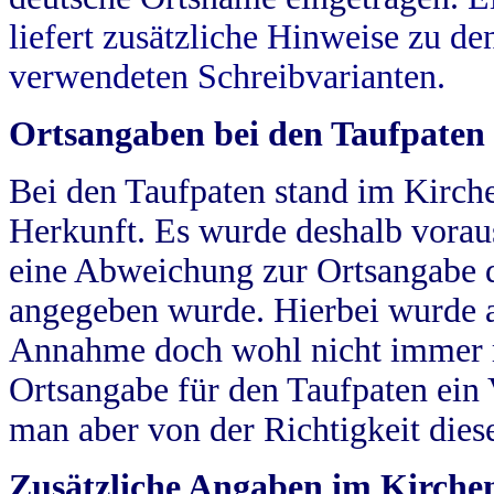
liefert zusätzliche Hinweise zu 
verwendeten Schreibvarianten.
Ortsangaben bei den Taufpaten
Bei den Taufpaten stand im Kirch
Herkunft. Es wurde deshalb vorausg
eine Abweichung zur Ortsangabe d
angegeben wurde. Hierbei wurde all
Annahme doch wohl nicht immer ric
Ortsangabe für den Taufpaten ein
man aber von der Richtigkeit die
Zusätzliche Angaben im Kirch