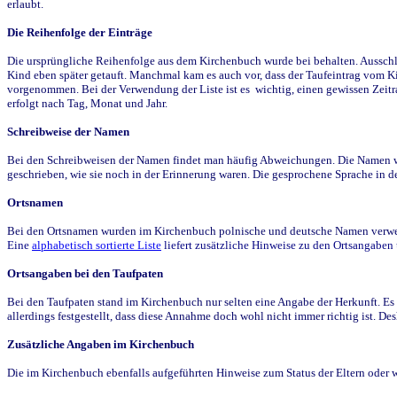
erlaubt.
Die Reihenfolge der Einträge
Die ursprüngliche Reihenfolge aus dem Kirchenbuch wurde bei behalten. Ausschla
Kind eben später getauft. Manchmal kam es auch vor, dass der Taufeintrag vom Ki
vorgenommen. Bei der Verwendung der Liste ist es wichtig, einen gewissen Zeit
erfolgt nach Tag, Monat und Jahr.
Schreibweise der Namen
Bei den Schreibweisen der Namen findet man häufig Abweichungen. Die Namen wur
geschrieben, wie sie noch in der Erinnerung waren. Die gesprochene Sprache in de
Ortsnamen
Bei den Ortsnamen wurden im Kirchenbuch polnische und deutsche Namen verwende
Eine
alphabetisch sortierte Liste
liefert zusätzliche Hinweise zu den Ortsangabe
Ortsangaben bei den Taufpaten
Bei den Taufpaten stand im Kirchenbuch nur selten eine Angabe der Herkunft. Es 
allerdings festgestellt, dass diese Annahme doch wohl nicht immer richtig ist. D
Zusätzliche Angaben im Kirchenbuch
Die im Kirchenbuch ebenfalls aufgeführten Hinweise zum Status der Eltern oder 