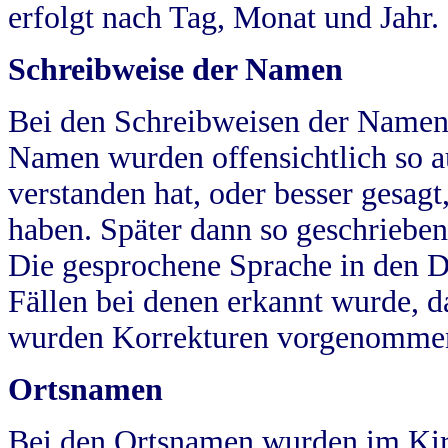
erfolgt nach Tag, Monat und Jahr.
Schreibweise der Namen
Bei den Schreibweisen der Namen
Namen wurden offensichtlich so a
verstanden hat, oder besser gesag
haben. Später dann so geschrieben
Die gesprochene Sprache in den Dö
Fällen bei denen erkannt wurde, da
wurden Korrekturen vorgenomme
Ortsnamen
Bei den Ortsnamen wurden im Kir