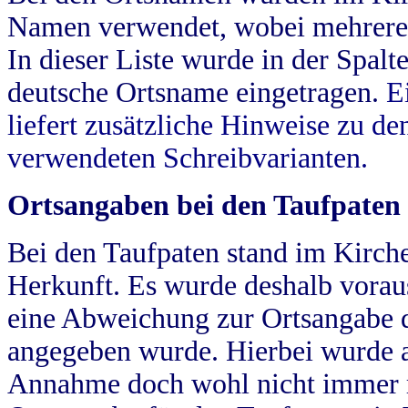
Namen verwendet, wobei mehrere
In dieser Liste wurde in der Spalt
deutsche Ortsname eingetragen.
E
liefert zusätzliche Hinweise zu 
verwendeten Schreibvarianten.
Ortsangaben bei den Taufpaten
Bei den Taufpaten stand im Kirch
Herkunft. Es wurde deshalb vorausg
eine Abweichung zur Ortsangabe d
angegeben wurde. Hierbei wurde all
Annahme doch wohl nicht immer ric