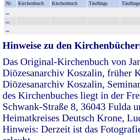
Nr
Kirchenbuch
Kirchenbuch
Täuflings
Täufling
...
...
...
Hinweise zu den Kirchenbücher
Das Original-Kirchenbuch von Jan
Diözesanarchiv Koszalin, früher Kö
Diözesanarchiv Koszalin, Seminar
des Kirchenbuches liegt in der Fr
Schwank-Straße 8, 36043 Fulda u
Heimatkreises Deutsch Krone, Lu
Hinweis: Derzeit ist das Fotograf