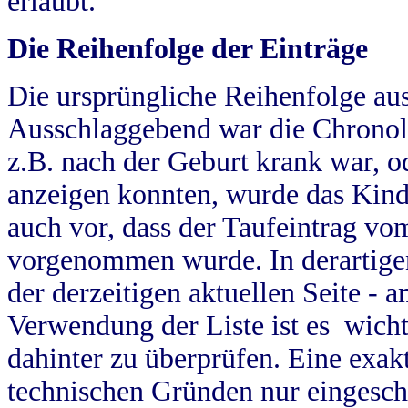
erlaubt.
Die Reihenfolge der Einträge
Die ursprüngliche Reihenfolge au
Ausschlaggebend war die Chronol
z.B. nach der Geburt krank war, od
anzeigen konnten, wurde das Kind
auch vor, dass der Taufeintrag vo
vorgenommen wurde. In derartigen
der derzeitigen aktuellen Seite -
Verwendung der Liste ist es wich
dahinter zu überprüfen. Eine exa
technischen Gründen nur eingesch