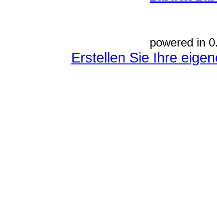
powered in 0
Erstellen Sie Ihre eig