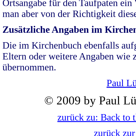
Ortsangabe für den Taufpaten ein
man aber von der Richtigkeit die
Zusätzliche Angaben im Kirch
Die im Kirchenbuch ebenfalls auf
Eltern oder weitere Angaben wie z
übernommen.
Paul L
© 2009 by Paul Lü
zurück zu: Back to 
zurück zur