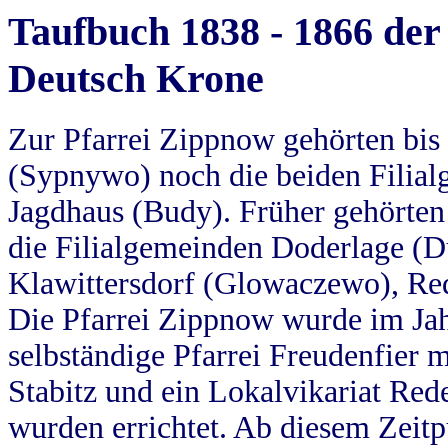
Taufbuch 1838 - 1866 der
Deutsch Krone
Zur Pfarrei Zippnow gehörten bi
(Sypnywo) noch die beiden Filial
Jagdhaus (Budy). Früher gehörten 
die Filialgemeinden Doderlage (D
Klawittersdorf (Glowaczewo), Red
Die Pfarrei Zippnow wurde im Jah
selbständige Pfarrei Freudenfier m
Stabitz und ein Lokalvikariat Red
wurden errichtet. Ab diesem Zeitp