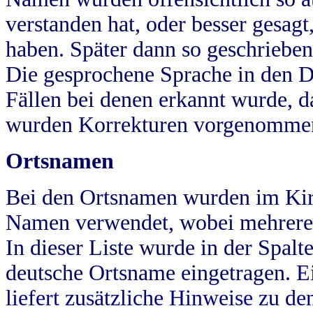
verstanden hat, oder besser gesag
haben. Später dann so geschrieben
Die gesprochene Sprache in den Dö
Fällen bei denen erkannt wurde, da
wurden Korrekturen vorgenomme
Ortsnamen
Bei den Ortsnamen wurden im Kir
Namen verwendet, wobei mehrere
In dieser Liste wurde in der Spalt
deutsche Ortsname eingetragen.
E
liefert zusätzliche Hinweise zu 