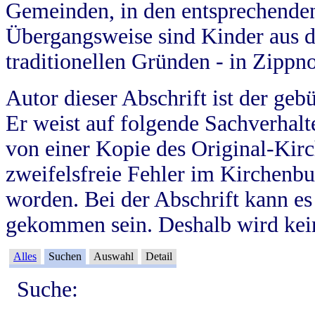
Gemeinden, in den entsprechende
Übergangsweise sind Kinder aus 
traditionellen Gründen - in Zippn
Autor dieser Abschrift ist der geb
Er weist auf folgende Sachverhalte
von einer Kopie des Original-Kirc
zweifelsfreie Fehler im Kirchenbuc
worden. Bei der Abschrift kann e
gekommen sein. Deshalb wird kein
Alles
Suchen
Auswahl
Detail
Suche: