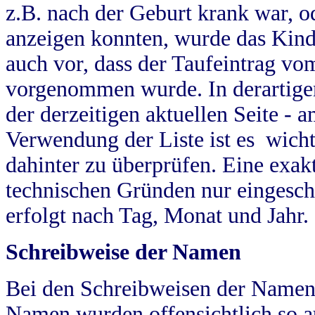
z.B. nach der Geburt krank war, od
anzeigen konnten, wurde das Kind
auch vor, dass der Taufeintrag vo
vorgenommen wurde. In derartigen
der derzeitigen aktuellen Seite -
Verwendung der Liste ist es wich
dahinter zu überprüfen. Eine exa
technischen Gründen nur eingesch
erfolgt nach Tag, Monat und Jahr.
Schreibweise der Namen
Bei den Schreibweisen der Namen
Namen wurden offensichtlich so a