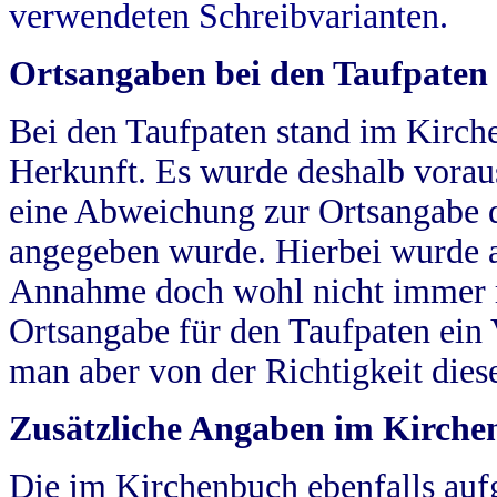
verwendeten Schreibvarianten.
Ortsangaben bei den Taufpaten
Bei den Taufpaten stand im Kirch
Herkunft. Es wurde deshalb vorausg
eine Abweichung zur Ortsangabe d
angegeben wurde. Hierbei wurde all
Annahme doch wohl nicht immer ric
Ortsangabe für den Taufpaten ein
man aber von der Richtigkeit die
Zusätzliche Angaben im Kirch
Die im Kirchenbuch ebenfalls auf