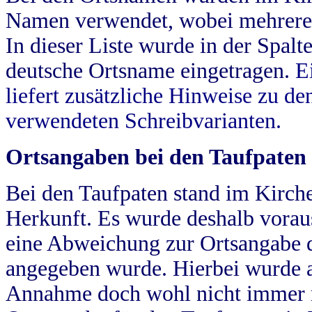
Namen verwendet, wobei mehrere
In dieser Liste wurde in der Spalt
deutsche Ortsname eingetragen.
E
liefert zusätzliche Hinweise zu 
verwendeten Schreibvarianten.
Ortsangaben bei den Taufpaten
Bei den Taufpaten stand im Kirch
Herkunft. Es wurde deshalb vorausg
eine Abweichung zur Ortsangabe d
angegeben wurde. Hierbei wurde all
Annahme doch wohl nicht immer ric