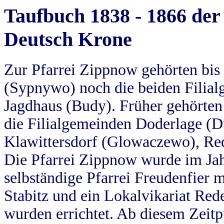
Taufbuch 1838 - 1866 der
Deutsch Krone
Zur Pfarrei Zippnow gehörten bi
(Sypnywo) noch die beiden Filial
Jagdhaus (Budy). Früher gehörten 
die Filialgemeinden Doderlage (D
Klawittersdorf (Glowaczewo), Red
Die Pfarrei Zippnow wurde im Jah
selbständige Pfarrei Freudenfier m
Stabitz und ein Lokalvikariat Red
wurden errichtet. Ab diesem Zeitp