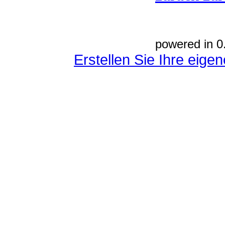
powered in 0
Erstellen Sie Ihre eig