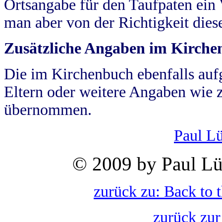
Ortsangabe für den Taufpaten ein
man aber von der Richtigkeit die
Zusätzliche Angaben im Kirch
Die im Kirchenbuch ebenfalls auf
Eltern oder weitere Angaben wie z
übernommen.
Paul L
© 2009 by Paul Lü
zurück zu: Back to 
zurück zur