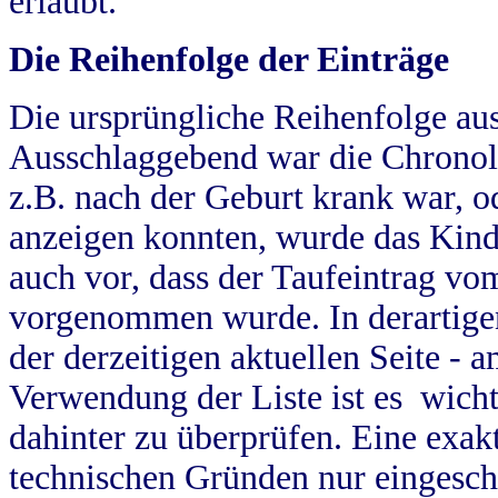
erlaubt.
Die Reihenfolge der Einträge
Die ursprüngliche Reihenfolge au
Ausschlaggebend war die Chronol
z.B. nach der Geburt krank war, od
anzeigen konnten, wurde das Kind
auch vor, dass der Taufeintrag vo
vorgenommen wurde. In derartigen
der derzeitigen aktuellen Seite -
Verwendung der Liste ist es wich
dahinter zu überprüfen. Eine exa
technischen Gründen nur eingesch