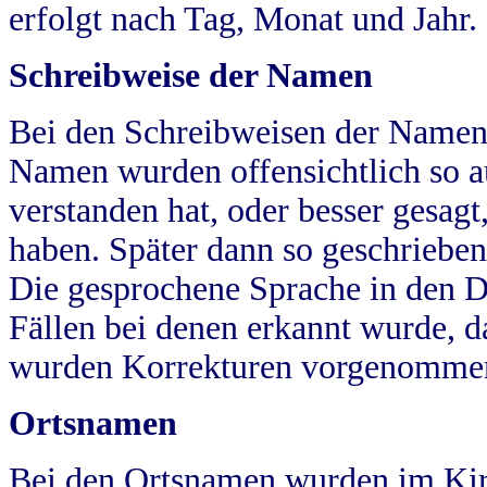
erfolgt nach Tag, Monat und Jahr.
Schreibweise der Namen
Bei den Schreibweisen der Namen
Namen wurden offensichtlich so a
verstanden hat, oder besser gesag
haben. Später dann so geschrieben
Die gesprochene Sprache in den Dö
Fällen bei denen erkannt wurde, da
wurden Korrekturen vorgenomme
Ortsnamen
Bei den Ortsnamen wurden im Kir