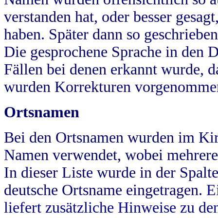
verstanden hat, oder besser gesag
haben. Später dann so geschrieben
Die gesprochene Sprache in den Dö
Fällen bei denen erkannt wurde, da
wurden Korrekturen vorgenomme
Ortsnamen
Bei den Ortsnamen wurden im Kir
Namen verwendet, wobei mehrere
In dieser Liste wurde in der Spalt
deutsche Ortsname eingetragen.
E
liefert zusätzliche Hinweise zu 