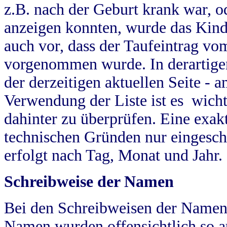
z.B. nach der Geburt krank war, od
anzeigen konnten, wurde das Kind
auch vor, dass der Taufeintrag vo
vorgenommen wurde. In derartigen
der derzeitigen aktuellen Seite -
Verwendung der Liste ist es wich
dahinter zu überprüfen. Eine exa
technischen Gründen nur eingesch
erfolgt nach Tag, Monat und Jahr.
Schreibweise der Namen
Bei den Schreibweisen der Namen
Namen wurden offensichtlich so a