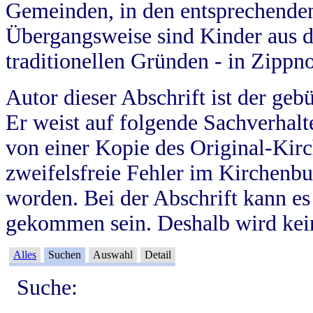
Gemeinden, in den entsprechende
Übergangsweise sind Kinder aus 
traditionellen Gründen - in Zippn
Autor dieser Abschrift ist der geb
Er weist auf folgende Sachverhalte
von einer Kopie des Original-Kirc
zweifelsfreie Fehler im Kirchenbuc
worden. Bei der Abschrift kann e
gekommen sein. Deshalb wird kein
Alles
Suchen
Auswahl
Detail
Suche: