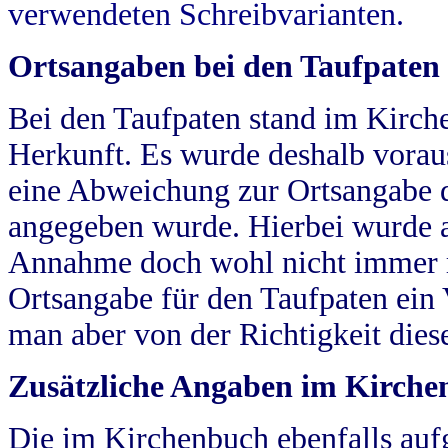
verwendeten Schreibvarianten.
Ortsangaben bei den Taufpaten
Bei den Taufpaten stand im Kirch
Herkunft. Es wurde deshalb vorausg
eine Abweichung zur Ortsangabe d
angegeben wurde. Hierbei wurde all
Annahme doch wohl nicht immer ric
Ortsangabe für den Taufpaten ein
man aber von der Richtigkeit die
Zusätzliche Angaben im Kirch
Die im Kirchenbuch ebenfalls auf