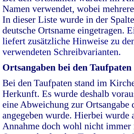
Namen verwendet, wobei mehrere
In dieser Liste wurde in der Spalt
deutsche Ortsname eingetragen.
E
liefert zusätzliche Hinweise zu 
verwendeten Schreibvarianten.
Ortsangaben bei den Taufpaten
Bei den Taufpaten stand im Kirch
Herkunft. Es wurde deshalb vorausg
eine Abweichung zur Ortsangabe d
angegeben wurde. Hierbei wurde all
Annahme doch wohl nicht immer ric