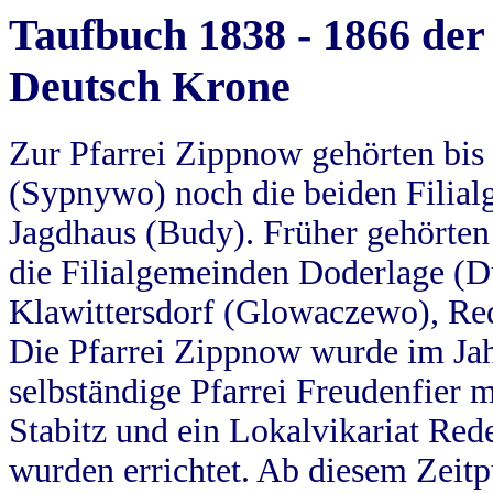
Taufbuch 1838 - 1866 der
Deutsch Krone
Zur Pfarrei Zippnow gehörten bi
(Sypnywo) noch die beiden Filial
Jagdhaus (Budy). Früher gehörten 
die Filialgemeinden Doderlage (D
Klawittersdorf (Glowaczewo), Red
Die Pfarrei Zippnow wurde im Jah
selbständige Pfarrei Freudenfier m
Stabitz und ein Lokalvikariat Red
wurden errichtet. Ab diesem Zeitp