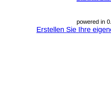
powered in 0
Erstellen Sie Ihre eig