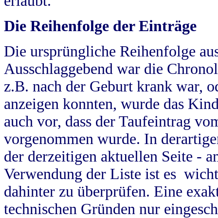
erlaubt.
Die Reihenfolge der Einträge
Die ursprüngliche Reihenfolge au
Ausschlaggebend war die Chronol
z.B. nach der Geburt krank war, od
anzeigen konnten, wurde das Kind
auch vor, dass der Taufeintrag vo
vorgenommen wurde. In derartigen
der derzeitigen aktuellen Seite -
Verwendung der Liste ist es wich
dahinter zu überprüfen. Eine exa
technischen Gründen nur eingesch