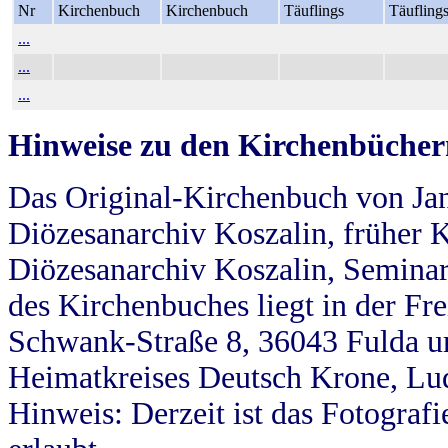
Nr
Kirchenbuch
Kirchenbuch
Täuflings
Täufling
...
...
...
Hinweise zu den Kirchenbücher
Das Original-Kirchenbuch von Jan
Diözesanarchiv Koszalin, früher Kö
Diözesanarchiv Koszalin, Seminar
des Kirchenbuches liegt in der Fr
Schwank-Straße 8, 36043 Fulda u
Heimatkreises Deutsch Krone, Lu
Hinweis: Derzeit ist das Fotograf