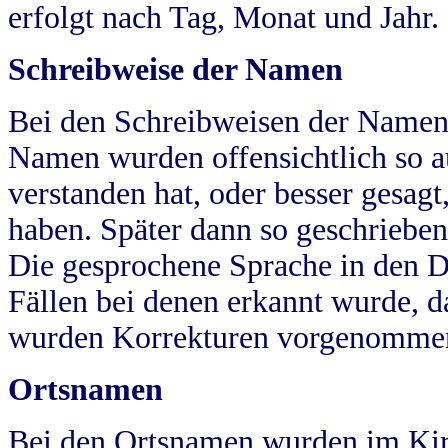
erfolgt nach Tag, Monat und Jahr.
Schreibweise der Namen
Bei den Schreibweisen der Namen
Namen wurden offensichtlich so a
verstanden hat, oder besser gesag
haben. Später dann so geschrieben
Die gesprochene Sprache in den Dö
Fällen bei denen erkannt wurde, da
wurden Korrekturen vorgenomme
Ortsnamen
Bei den Ortsnamen wurden im Kir