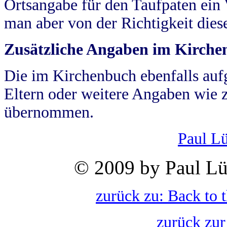
Ortsangabe für den Taufpaten ein
man aber von der Richtigkeit die
Zusätzliche Angaben im Kirch
Die im Kirchenbuch ebenfalls auf
Eltern oder weitere Angaben wie z
übernommen.
Paul L
© 2009 by Paul Lü
zurück zu: Back to 
zurück zur