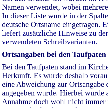
Namen verwendet, wobei mehrere
In dieser Liste wurde in der Spalt
deutsche Ortsname eingetragen.
E
liefert zusätzliche Hinweise zu 
verwendeten Schreibvarianten.
Ortsangaben bei den Taufpaten
Bei den Taufpaten stand im Kirch
Herkunft. Es wurde deshalb vorausg
eine Abweichung zur Ortsangabe d
angegeben wurde. Hierbei wurde all
Annahme doch wohl nicht immer ric