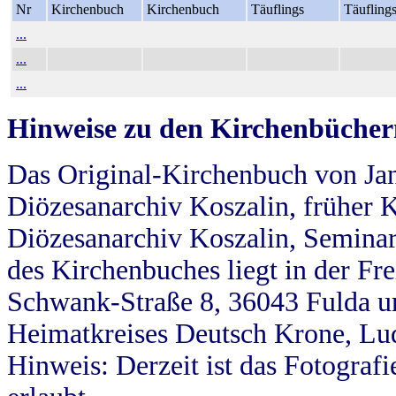
Nr
Kirchenbuch
Kirchenbuch
Täuflings
Täufling
...
...
...
Hinweise zu den Kirchenbücher
Das Original-Kirchenbuch von Jan
Diözesanarchiv Koszalin, früher Kö
Diözesanarchiv Koszalin, Seminar
des Kirchenbuches liegt in der Fr
Schwank-Straße 8, 36043 Fulda u
Heimatkreises Deutsch Krone, Lu
Hinweis: Derzeit ist das Fotograf