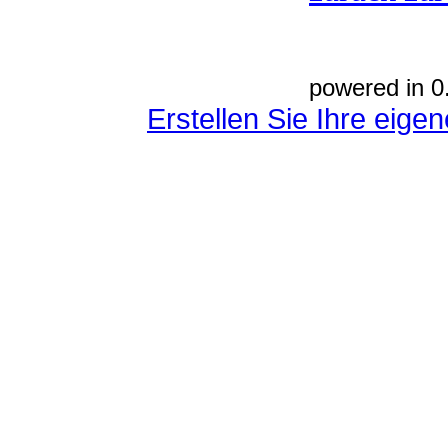
powered in 0
Erstellen Sie Ihre eig