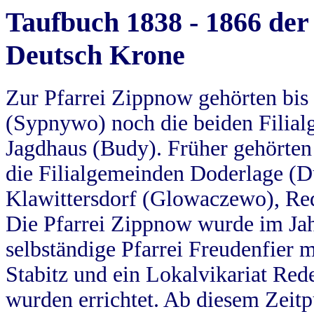
Taufbuch 1838 - 1866 der
Deutsch Krone
Zur Pfarrei Zippnow gehörten bi
(Sypnywo) noch die beiden Filial
Jagdhaus (Budy). Früher gehörten 
die Filialgemeinden Doderlage (D
Klawittersdorf (Glowaczewo), Red
Die Pfarrei Zippnow wurde im Jah
selbständige Pfarrei Freudenfier m
Stabitz und ein Lokalvikariat Red
wurden errichtet. Ab diesem Zeitp