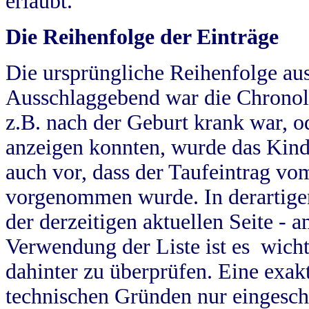
erlaubt.
Die Reihenfolge der Einträge
Die ursprüngliche Reihenfolge au
Ausschlaggebend war die Chronol
z.B. nach der Geburt krank war, od
anzeigen konnten, wurde das Kind
auch vor, dass der Taufeintrag vo
vorgenommen wurde. In derartigen
der derzeitigen aktuellen Seite -
Verwendung der Liste ist es wich
dahinter zu überprüfen. Eine exa
technischen Gründen nur eingesch