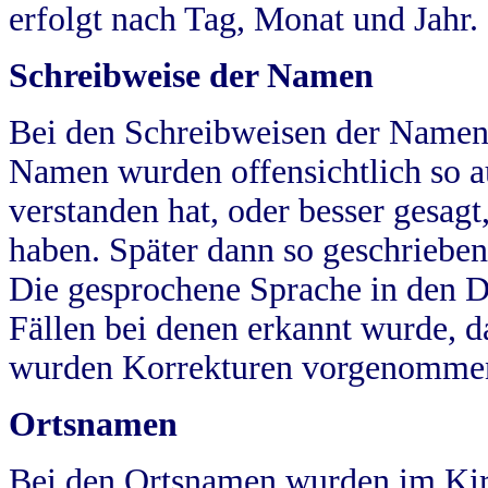
erfolgt nach Tag, Monat und Jahr.
Schreibweise der Namen
Bei den Schreibweisen der Namen
Namen wurden offensichtlich so a
verstanden hat, oder besser gesag
haben. Später dann so geschrieben
Die gesprochene Sprache in den Dö
Fällen bei denen erkannt wurde, da
wurden Korrekturen vorgenomme
Ortsnamen
Bei den Ortsnamen wurden im Kir