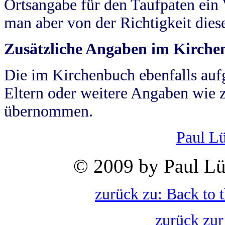
Ortsangabe für den Taufpaten ein
man aber von der Richtigkeit die
Zusätzliche Angaben im Kirch
Die im Kirchenbuch ebenfalls auf
Eltern oder weitere Angaben wie z
übernommen.
Paul L
© 2009 by Paul Lü
zurück zu: Back to 
zurück zur