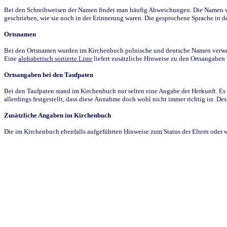
Bei den Schreibweisen der Namen findet man häufig Abweichungen. Die Namen wur
geschrieben, wie sie noch in der Erinnerung waren. Die gesprochene Sprache in de
Ortsnamen
Bei den Ortsnamen wurden im Kirchenbuch polnische und deutsche Namen verwende
Eine
alphabetisch sortierte Liste
liefert zusätzliche Hinweise zu den Ortsangabe
Ortsangaben bei den Taufpaten
Bei den Taufpaten stand im Kirchenbuch nur selten eine Angabe der Herkunft. Es 
allerdings festgestellt, dass diese Annahme doch wohl nicht immer richtig ist. D
Zusätzliche Angaben im Kirchenbuch
Die im Kirchenbuch ebenfalls aufgeführten Hinweise zum Status der Eltern oder 