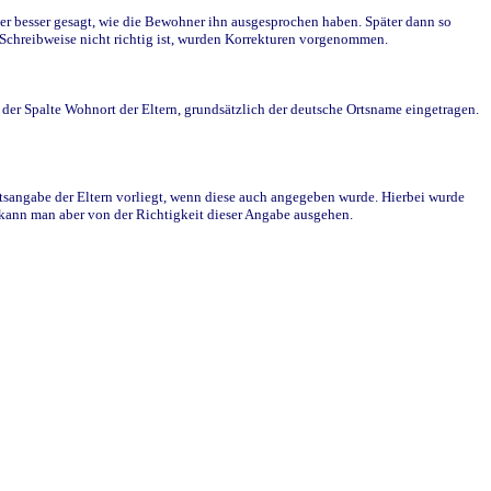
r besser gesagt, wie die Bewohner ihn ausgesprochen haben. Später dann so
e Schreibweise nicht richtig ist, wurden Korrekturen vorgenommen.
r Spalte Wohnort der Eltern, grundsätzlich der deutsche Ortsname eingetragen.
rtsangabe der Eltern vorliegt, wenn diese auch angegeben wurde. Hierbei wurde
d kann man aber von der Richtigkeit dieser Angabe ausgehen.