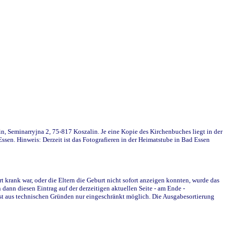
in, Seminarryjna 2, 75-817 Koszalin. Je eine Kopie des Kirchenbuches liegt in der
en. Hinweis: Derzeit ist das Fotografieren in der Heimatstube in Bad Essen
krank war, oder die Eltern die Geburt nicht sofort anzeigen konnten, wurde das
ann diesen Eintrag auf der derzeitigen aktuellen Seite - am Ende -
st aus technischen Gründen nur eingeschränkt möglich. Die Ausgabesortierung