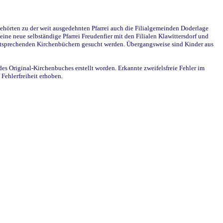
ehörten zu der weit ausgedehnten Pfarrei auch die Filialgemeinden Doderlage
ine neue selbständige Pfarrei Freudenfier mit den Filialen Klawittersdorf und
 entsprechenden Kirchenbüchern gesucht werden. Übergangsweise sind Kinder aus
des Original-Kirchenbuches erstellt worden. Erkannte zweifelsfreie Fehler im
Fehlerfreiheit erhoben.